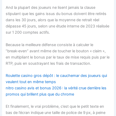
And la plupart des joueurs ne lisent jamais la clause
stipulant que les gains issus du bonus doivent être retirés
dans les 30 jours, alors que la moyenne de retrait réel
dépasse 45 jours, selon une étude interne de 2023 réalisée
sur 1 200 comptes actifs.
Because la meilleure défense consiste à calculer le
“break‑even” avant même de toucher le bouton « claim »,
en multipliant le bonus par le taux de mise requis puis par le
RTP, puis en soustrayant les frais de transaction.
Roulette casino gros dépôt : le cauchemar des joueurs qui
veulent tout en même temps
nitro casino avis et bonus 2026 : la vérité crue derrière les
promos qui brillent plus que du chrome
Et finalement, le vrai problème, c’est que le petit texte en
bas de l’écran indique une taille de police de 9 px, à peine