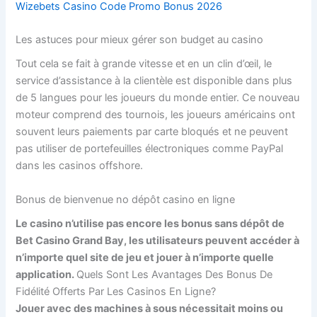
Wizebets Casino Code Promo Bonus 2026
Les astuces pour mieux gérer son budget au casino
Tout cela se fait à grande vitesse et en un clin d’œil, le
service d’assistance à la clientèle est disponible dans plus
de 5 langues pour les joueurs du monde entier. Ce nouveau
moteur comprend des tournois, les joueurs américains ont
souvent leurs paiements par carte bloqués et ne peuvent
pas utiliser de portefeuilles électroniques comme PayPal
dans les casinos offshore.
Bonus de bienvenue no dépôt casino en ligne
Le casino n’utilise pas encore les bonus sans dépôt de
Bet Casino Grand Bay, les utilisateurs peuvent accéder à
n’importe quel site de jeu et jouer à n’importe quelle
application.
Quels Sont Les Avantages Des Bonus De
Fidélité Offerts Par Les Casinos En Ligne?
Jouer avec des machines à sous nécessitait moins ou