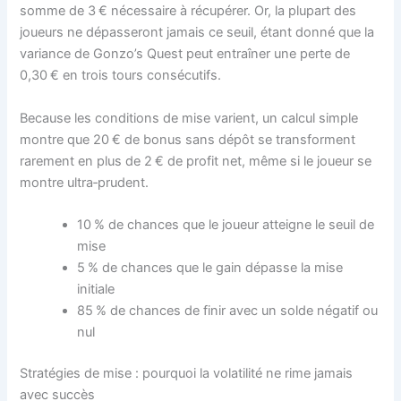
somme de 3 € nécessaire à récupérer. Or, la plupart des
joueurs ne dépasseront jamais ce seuil, étant donné que la
variance de Gonzo’s Quest peut entraîner une perte de
0,30 € en trois tours consécutifs.
Because les conditions de mise varient, un calcul simple
montre que 20 € de bonus sans dépôt se transforment
rarement en plus de 2 € de profit net, même si le joueur se
montre ultra‑prudent.
10 % de chances que le joueur atteigne le seuil de
mise
5 % de chances que le gain dépasse la mise
initiale
85 % de chances de finir avec un solde négatif ou
nul
Stratégies de mise : pourquoi la volatilité ne rime jamais
avec succès