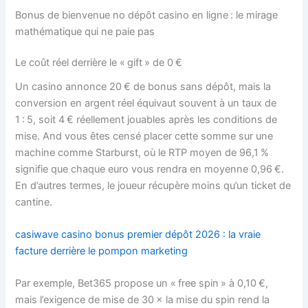
Bonus de bienvenue no dépôt casino en ligne : le mirage
mathématique qui ne paie pas
Le coût réel derrière le « gift » de 0 €
Un casino annonce 20 € de bonus sans dépôt, mais la
conversion en argent réel équivaut souvent à un taux de
1 : 5, soit 4 € réellement jouables après les conditions de
mise. And vous êtes censé placer cette somme sur une
machine comme Starburst, où le RTP moyen de 96,1 %
signifie que chaque euro vous rendra en moyenne 0,96 €.
En d’autres termes, le joueur récupère moins qu’un ticket de
cantine.
casiwave casino bonus premier dépôt 2026 : la vraie
facture derrière le pompon marketing
Par exemple, Bet365 propose un « free spin » à 0,10 €,
mais l’exigence de mise de 30 × la mise du spin rend la