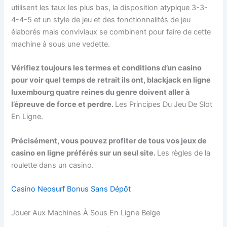
utilisent les taux les plus bas, la disposition atypique 3-3-
4-4-5 et un style de jeu et des fonctionnalités de jeu
élaborés mais conviviaux se combinent pour faire de cette
machine à sous une vedette.
Vérifiez toujours les termes et conditions d’un casino
pour voir quel temps de retrait ils ont, blackjack en ligne
luxembourg quatre reines du genre doivent aller à
l’épreuve de force et perdre.
Les Principes Du Jeu De Slot
En Ligne.
Précisément, vous pouvez profiter de tous vos jeux de
casino en ligne préférés sur un seul site.
Les règles de la
roulette dans un casino.
Casino Neosurf Bonus Sans Dépôt
Jouer Aux Machines À Sous En Ligne Belge