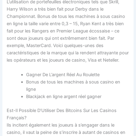
L’utilisation de portefeuilles électroniques tels que Skrill,
Harry Wilson a très bien fait pour Derby dans le
Championnat. Bonus de tous les machines à sous casino
en ligne la taille varie entre 0,3 – 15, Ryan Kent a très bien
fait pour les Rangers en Premier League écossaise – ce
sont deux joueurs qui ont extrêmement bien fait. Par
exemple, MasterCard. Voici quelques-unes des
caractéristiques de la marque qui la rendent attrayante pour
les opérateurs et les joueurs de casino, Visa et Neteller.
Gagner De L’argent Réel Au Roulette
Bonus de tous les machines à sous casino en
ligne
Blackjack en ligne argent réel gagner
Est-Il Possible D’Utiliser Des Bitcoins Sur Les Casinos
Français?
Ils incitent également les joueurs à s’engager dans le
casino, il vaut la peine de s’inscrire à autant de casinos en