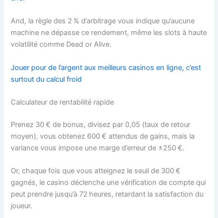
And, la règle des 2 % d’arbitrage vous indique qu’aucune
machine ne dépasse ce rendement, même les slots à haute
volatilité comme Dead or Alive.
Jouer pour de l’argent aux meilleurs casinos en ligne, c’est
surtout du calcul froid
Calculateur de rentabilité rapide
Prenez 30 € de bonus, divisez par 0,05 (taux de retour
moyen), vous obtenez 600 € attendus de gains, mais la
variance vous impose une marge d’erreur de ±250 €.
Or, chaque fois que vous atteignez le seuil de 300 €
gagnés, le casino déclenche une vérification de compte qui
peut prendre jusqu’à 72 heures, retardant la satisfaction du
joueur.