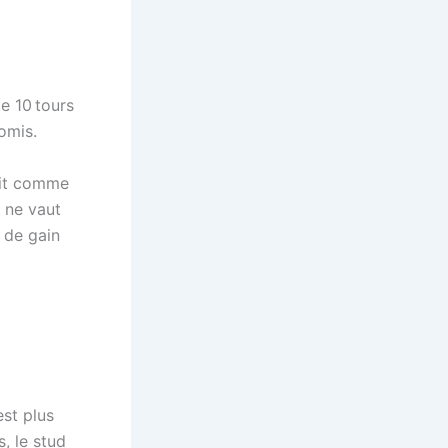
e 10 tours
romis.
git comme
l ne vaut
€ de gain
st plus
, le stud