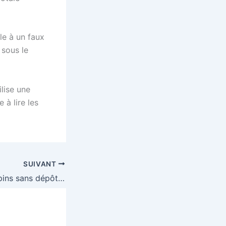
e à un faux
 sous le
ilise une
 à lire les
SUIVANT
770 casino free spins sans dépôt : la promesse qui ne tient jamais la route