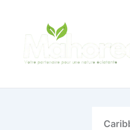
Aller
au
contenu
Carib