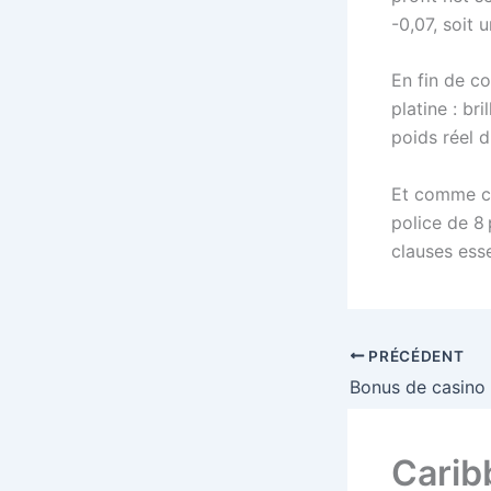
-0,07, soit 
En fin de c
platine : br
poids réel 
Et comme cer
police de 8
clauses esse
PRÉCÉDENT
Carib