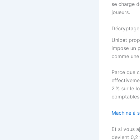
se charge d
joueurs.
Décryptage
Unibet prop
impose un pa
comme une 
Parce que c
effectiveme
2 % sur le l
comptables
Machine à so
Et si vous 
devient 0,2 