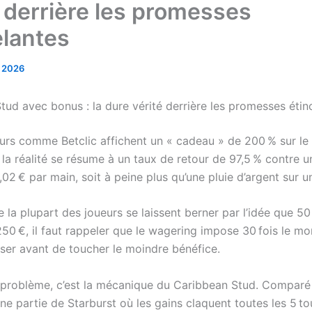
é derrière les promesses
elantes
r 2026
tud avec bonus : la dure vérité derrière les promesses étin
urs comme Betclic affichent un « cadeau » de 200 % sur le
la réalité se résume à un taux de retour de 97,5 % contre u
2 € par main, soit à peine plus qu’une pluie d’argent sur u
 la plupart des joueurs se laissent berner par l’idée que 5
250 €, il faut rappeler que le wagering impose 30 fois le m
iser avant de toucher le moindre bénéfice.
i problème, c’est la mécanique du Caribbean Stud. Comparé 
’une partie de Starburst où les gains claquent toutes les 5 to