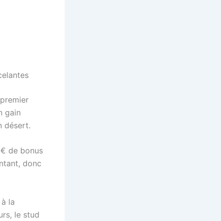
celantes
 premier
n gain
n désert.
0 € de bonus
ontant, donc
à la
urs, le stud