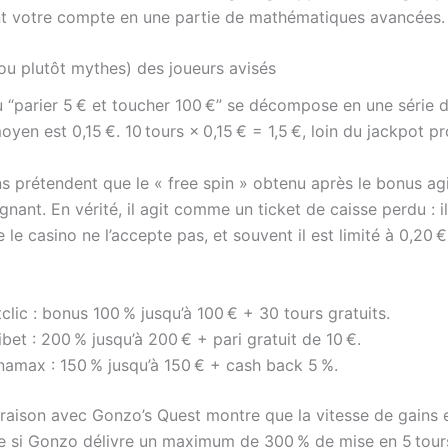
t votre compte en une partie de mathématiques avancées.
(ou plutôt mythes) des joueurs avisés
 “parier 5 € et toucher 100 €” se décompose en une série d
oyen est 0,15 €. 10 tours × 0,15 € = 1,5 €, loin du jackpot p
ns prétendent que le « free spin » obtenu après le bonus a
gnant. En vérité, il agit comme un ticket de caisse perdu : i
e le casino ne l’accepte pas, et souvent il est limité à 0,20 
clic : bonus 100 % jusqu’à 100 € + 30 tours gratuits.
bet : 200 % jusqu’à 200 € + pari gratuit de 10 €.
namax : 150 % jusqu’à 150 € + cash back 5 %.
raison avec Gonzo’s Quest montre que la vitesse de gains e
e si Gonzo délivre un maximum de 300 % de mise en 5 tours