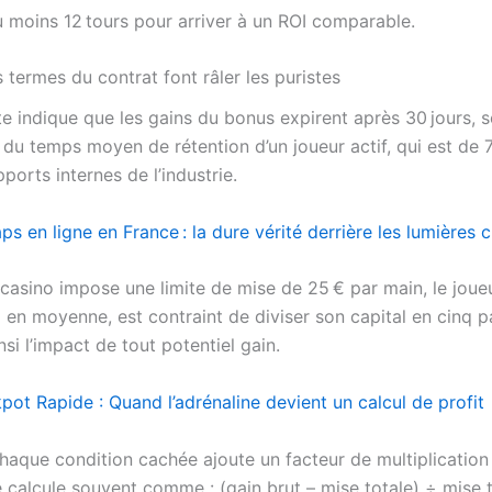
u moins 12 tours pour arriver à un ROI comparable.
 termes du contrat font râler les puristes
te indique que les gains du bonus expirent après 30 jours, 
 du temps moyen de rétention d’un joueur actif, qui est de 7
pports internes de l’industrie.
ps en ligne en France : la dure vérité derrière les lumières 
 casino impose une limite de mise de 25 € par main, le jou
 en moyenne, est contraint de diviser son capital en cinq pa
nsi l’impact de tout potentiel gain.
pot Rapide : Quand l’adrénaline devient un calcul de profit
haque condition cachée ajoute un facteur de multiplication 
e calcule souvent comme : (gain brut – mise totale) ÷ mise 