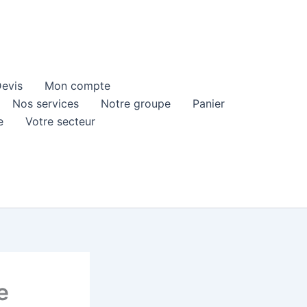
evis
Mon compte
Nos services
Notre groupe
Panier
e
Votre secteur
e