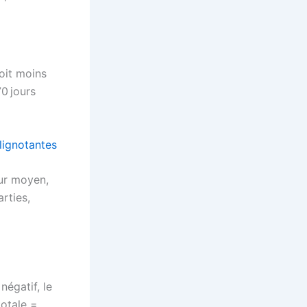
soit moins
0 jours
clignotantes
eur moyen,
rties,
négatif, le
totale =