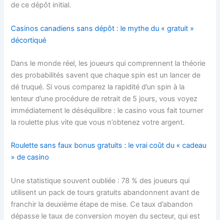
de ce dépôt initial.
Casinos canadiens sans dépôt : le mythe du « gratuit »
décortiqué
Dans le monde réel, les joueurs qui comprennent la théorie
des probabilités savent que chaque spin est un lancer de
dé truqué. Si vous comparez la rapidité d’un spin à la
lenteur d’une procédure de retrait de 5 jours, vous voyez
immédiatement le déséquilibre : le casino vous fait tourner
la roulette plus vite que vous n’obtenez votre argent.
Roulette sans faux bonus gratuits : le vrai coût du « cadeau
» de casino
Une statistique souvent oubliée : 78 % des joueurs qui
utilisent un pack de tours gratuits abandonnent avant de
franchir la deuxième étape de mise. Ce taux d’abandon
dépasse le taux de conversion moyen du secteur, qui est