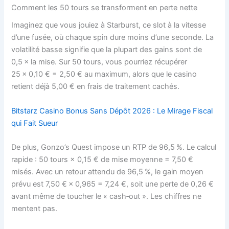
Comment les 50 tours se transforment en perte nette
Imaginez que vous jouiez à Starburst, ce slot à la vitesse
d’une fusée, où chaque spin dure moins d’une seconde. La
volatilité basse signifie que la plupart des gains sont de
0,5 × la mise. Sur 50 tours, vous pourriez récupérer
25 × 0,10 € = 2,50 € au maximum, alors que le casino
retient déjà 5,00 € en frais de traitement cachés.
Bitstarz Casino Bonus Sans Dépôt 2026 : Le Mirage Fiscal
qui Fait Sueur
De plus, Gonzo’s Quest impose un RTP de 96,5 %. Le calcul
rapide : 50 tours × 0,15 € de mise moyenne = 7,50 €
misés. Avec un retour attendu de 96,5 %, le gain moyen
prévu est 7,50 € × 0,965 = 7,24 €, soit une perte de 0,26 €
avant même de toucher le « cash‑out ». Les chiffres ne
mentent pas.