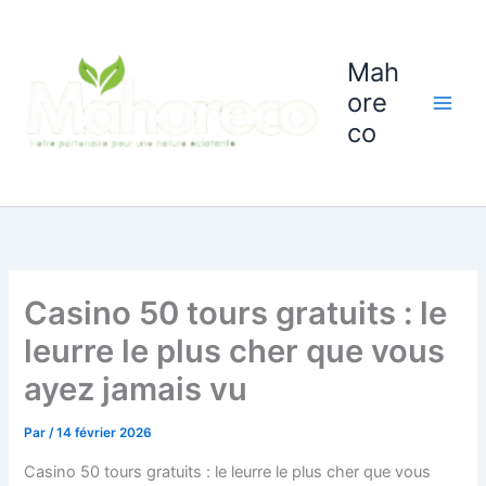
Aller
au
contenu
Mah
ore
co
Casino 50 tours gratuits : le
leurre le plus cher que vous
ayez jamais vu
Par
/
14 février 2026
Casino 50 tours gratuits : le leurre le plus cher que vous