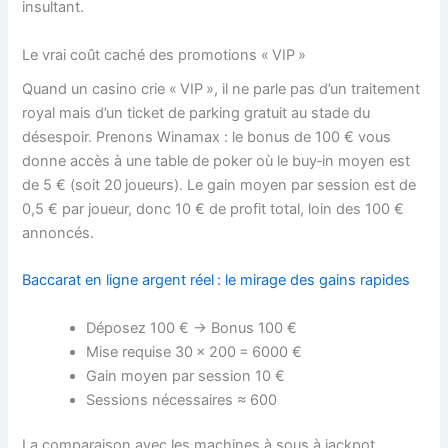
insultant.
Le vrai coût caché des promotions « VIP »
Quand un casino crie « VIP », il ne parle pas d’un traitement
royal mais d’un ticket de parking gratuit au stade du
désespoir. Prenons Winamax : le bonus de 100 € vous
donne accès à une table de poker où le buy‑in moyen est
de 5 € (soit 20 joueurs). Le gain moyen par session est de
0,5 € par joueur, donc 10 € de profit total, loin des 100 €
annoncés.
Baccarat en ligne argent réel : le mirage des gains rapides
Déposez 100 € → Bonus 100 €
Mise requise 30 × 200 = 6000 €
Gain moyen par session 10 €
Sessions nécessaires ≈ 600
La comparaison avec les machines à sous à jackpot