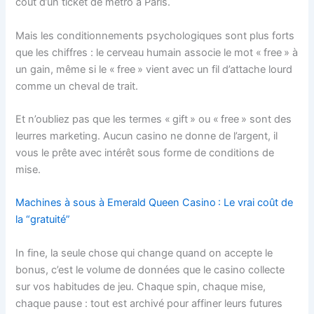
coût d’un ticket de métro à Paris.
Mais les conditionnements psychologiques sont plus forts
que les chiffres : le cerveau humain associe le mot « free » à
un gain, même si le « free » vient avec un fil d’attache lourd
comme un cheval de trait.
Et n’oubliez pas que les termes « gift » ou « free » sont des
leurres marketing. Aucun casino ne donne de l’argent, il
vous le prête avec intérêt sous forme de conditions de
mise.
Machines à sous à Emerald Queen Casino : Le vrai coût de
la “gratuité”
In fine, la seule chose qui change quand on accepte le
bonus, c’est le volume de données que le casino collecte
sur vos habitudes de jeu. Chaque spin, chaque mise,
chaque pause : tout est archivé pour affiner leurs futures