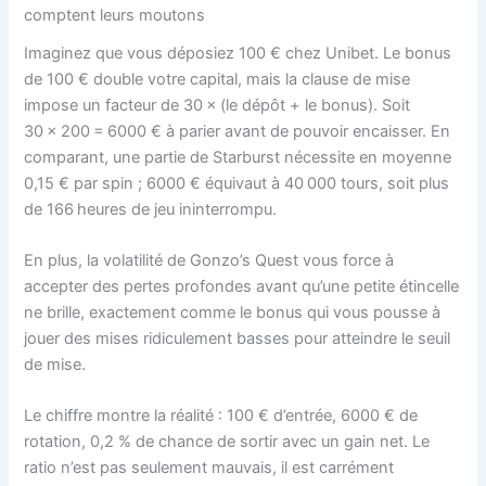
comptent leurs moutons
Imaginez que vous déposiez 100 € chez Unibet. Le bonus
de 100 € double votre capital, mais la clause de mise
impose un facteur de 30 × (le dépôt + le bonus). Soit
30 × 200 = 6000 € à parier avant de pouvoir encaisser. En
comparant, une partie de Starburst nécessite en moyenne
0,15 € par spin ; 6000 € équivaut à 40 000 tours, soit plus
de 166 heures de jeu ininterrompu.
En plus, la volatilité de Gonzo’s Quest vous force à
accepter des pertes profondes avant qu’une petite étincelle
ne brille, exactement comme le bonus qui vous pousse à
jouer des mises ridiculement basses pour atteindre le seuil
de mise.
Le chiffre montre la réalité : 100 € d’entrée, 6000 € de
rotation, 0,2 % de chance de sortir avec un gain net. Le
ratio n’est pas seulement mauvais, il est carrément