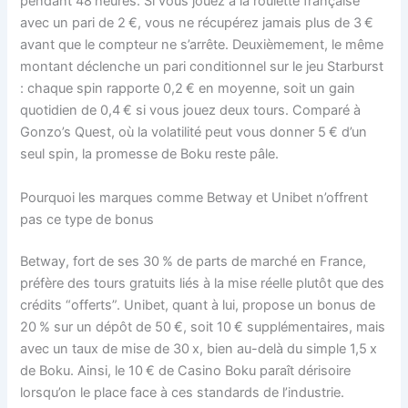
pendant 48 heures. Si vous jouez à la roulette française
avec un pari de 2 €, vous ne récupérez jamais plus de 3 €
avant que le compteur ne s’arrête. Deuxièmement, le même
montant déclenche un pari conditionnel sur le jeu Starburst
: chaque spin rapporte 0,2 € en moyenne, soit un gain
quotidien de 0,4 € si vous jouez deux tours. Comparé à
Gonzo’s Quest, où la volatilité peut vous donner 5 € d’un
seul spin, la promesse de Boku reste pâle.
Pourquoi les marques comme Betway et Unibet n’offrent
pas ce type de bonus
Betway, fort de ses 30 % de parts de marché en France,
préfère des tours gratuits liés à la mise réelle plutôt que des
crédits “offerts”. Unibet, quant à lui, propose un bonus de
20 % sur un dépôt de 50 €, soit 10 € supplémentaires, mais
avec un taux de mise de 30 x, bien au-delà du simple 1,5 x
de Boku. Ainsi, le 10 € de Casino Boku paraît dérisoire
lorsqu’on le place face à ces standards de l’industrie.