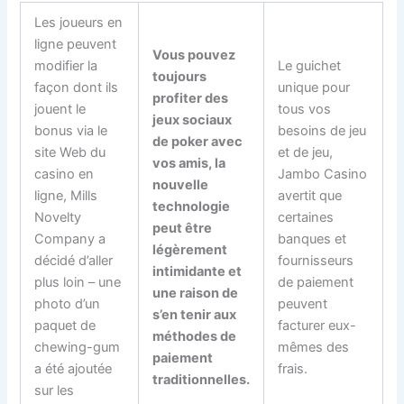
Les joueurs en
ligne peuvent
Vous pouvez
modifier la
Le guichet
toujours
façon dont ils
unique pour
profiter des
jouent le
tous vos
jeux sociaux
bonus via le
besoins de jeu
de poker avec
site Web du
et de jeu,
vos amis, la
casino en
Jambo Casino
nouvelle
ligne, Mills
avertit que
technologie
Novelty
certaines
peut être
Company a
banques et
légèrement
décidé d’aller
fournisseurs
intimidante et
plus loin – une
de paiement
une raison de
photo d’un
peuvent
s’en tenir aux
paquet de
facturer eux-
méthodes de
chewing-gum
mêmes des
paiement
a été ajoutée
frais.
traditionnelles.
sur les