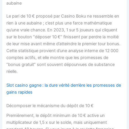
aubaine
Le pari de 10 € proposé par Casino Boku ne ressemble en
rien à une aubaine ; c’est plus une farce mathématique
qu’une vraie chance. En 2023, 1 sur 5 joueurs qui cliquent
sur le bouton “déposer 10 €” finissent par perdre la moitié
de leur mise avant même d’atteindre le premier tour bonus.
Cette statistique provient d’une analyse interne de 12 000
comptes actifs, et elle montre que les promesses de
“bonus gratuit” sont souvent dépourvues de substance
réelle.
Slot casino gagne : la dure vérité derrière les promesses de
gains rapides
Décomposer le mécanisme du dépôt de 10 €
Premièrement, le dépôt minimum de 10 € active un
multiplicateur de 1,5 x sur le solde, mais uniquement