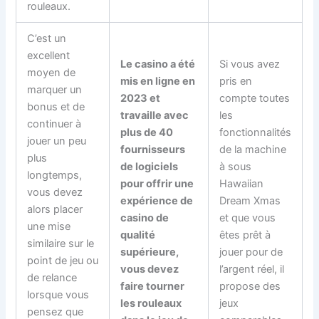
rouleaux.
C’est un
excellent
Le casino a été
Si vous avez
moyen de
mis en ligne en
pris en
marquer un
2023 et
compte toutes
bonus et de
travaille avec
les
continuer à
plus de 40
fonctionnalités
jouer un peu
fournisseurs
de la machine
plus
de logiciels
à sous
longtemps,
pour offrir une
Hawaiian
vous devez
expérience de
Dream Xmas
alors placer
casino de
et que vous
une mise
qualité
êtes prêt à
similaire sur le
supérieure,
jouer pour de
point de jeu ou
vous devez
l’argent réel, il
de relance
faire tourner
propose des
lorsque vous
les rouleaux
jeux
pensez que