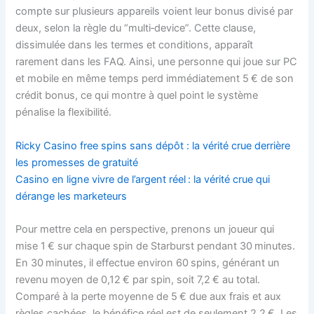
compte sur plusieurs appareils voient leur bonus divisé par
deux, selon la règle du “multi‑device”. Cette clause,
dissimulée dans les termes et conditions, apparaît
rarement dans les FAQ. Ainsi, une personne qui joue sur PC
et mobile en même temps perd immédiatement 5 € de son
crédit bonus, ce qui montre à quel point le système
pénalise la flexibilité.
Ricky Casino free spins sans dépôt : la vérité crue derrière
les promesses de gratuité
Casino en ligne vivre de l’argent réel : la vérité crue qui
dérange les marketeurs
Pour mettre cela en perspective, prenons un joueur qui
mise 1 € sur chaque spin de Starburst pendant 30 minutes.
En 30 minutes, il effectue environ 60 spins, générant un
revenu moyen de 0,12 € par spin, soit 7,2 € au total.
Comparé à la perte moyenne de 5 € due aux frais et aux
règles cachées, le bénéfice réel est de seulement 2,2 €. Les