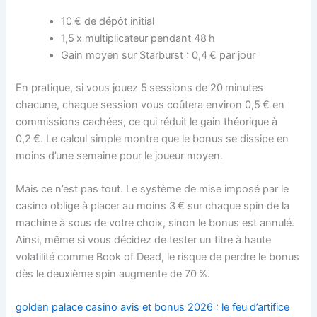
10 € de dépôt initial
1,5 x multiplicateur pendant 48 h
Gain moyen sur Starburst : 0,4 € par jour
En pratique, si vous jouez 5 sessions de 20 minutes
chacune, chaque session vous coûtera environ 0,5 € en
commissions cachées, ce qui réduit le gain théorique à
0,2 €. Le calcul simple montre que le bonus se dissipe en
moins d’une semaine pour le joueur moyen.
Mais ce n’est pas tout. Le système de mise imposé par le
casino oblige à placer au moins 3 € sur chaque spin de la
machine à sous de votre choix, sinon le bonus est annulé.
Ainsi, même si vous décidez de tester un titre à haute
volatilité comme Book of Dead, le risque de perdre le bonus
dès le deuxième spin augmente de 70 %.
golden palace casino avis et bonus 2026 : le feu d’artifice