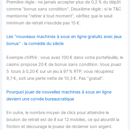
Première règle : ne jamais accepter plus de 0,2 % du dépôt
comme “bonus sans condition”. Deuxième règle : si le T&C
mentionne “retirer à tout moment”, vérifiez que le seuil
minimum de retrait n’excède pas 15 €.
Les “nouveaux machines à sous en ligne gratuits avec jeux
bonus” : la comédie du siècle
Exemple chiffré : vous avez 100 € dans votre portefeuille, le
casino propose 20 € de bonus sans condition. Vous jouez
5 tours à 0,20 € sur un jeu à 97 % RTP, vous récupérez
9,7 €, soit une perte nette de 10,3 €. Pas “gratuit”.
Pourquoi jouer de nouvelles machines à sous en ligne
devient une corvée bureaucratique
En outre, le nombre moyen de clics pour atteindre le
bouton de retrait est de 8 sur 12 mobiles, ce qui alourdit la
friction et décourage le joueur de réclamer son argent.