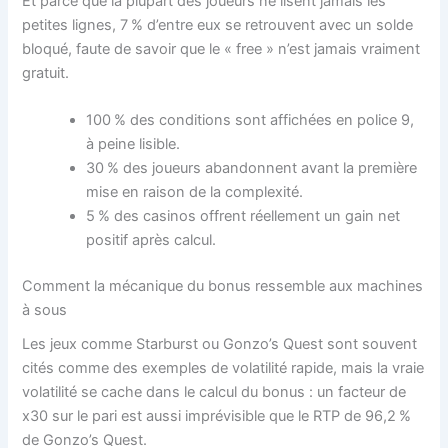
Et parce que la plupart des joueurs ne lisent jamais les
petites lignes, 7 % d’entre eux se retrouvent avec un solde
bloqué, faute de savoir que le « free » n’est jamais vraiment
gratuit.
100 % des conditions sont affichées en police 9,
à peine lisible.
30 % des joueurs abandonnent avant la première
mise en raison de la complexité.
5 % des casinos offrent réellement un gain net
positif après calcul.
Comment la mécanique du bonus ressemble aux machines
à sous
Les jeux comme Starburst ou Gonzo’s Quest sont souvent
cités comme des exemples de volatilité rapide, mais la vraie
volatilité se cache dans le calcul du bonus : un facteur de
x30 sur le pari est aussi imprévisible que le RTP de 96,2 %
de Gonzo’s Quest.