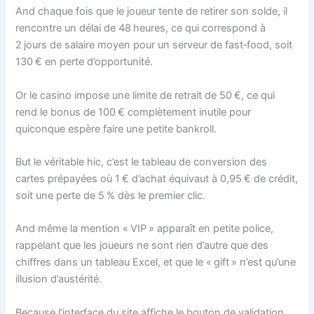
And chaque fois que le joueur tente de retirer son solde, il
rencontre un délai de 48 heures, ce qui correspond à
2 jours de salaire moyen pour un serveur de fast‑food, soit
130 € en perte d’opportunité.
Or le casino impose une limite de retrait de 50 €, ce qui
rend le bonus de 100 € complètement inutile pour
quiconque espère faire une petite bankroll.
But le véritable hic, c’est le tableau de conversion des
cartes prépayées où 1 € d’achat équivaut à 0,95 € de crédit,
soit une perte de 5 % dès le premier clic.
And même la mention « VIP » apparaît en petite police,
rappelant que les joueurs ne sont rien d’autre que des
chiffres dans un tableau Excel, et que le « gift » n’est qu’une
illusion d’austérité.
Because l’interface du site affiche le bouton de validation