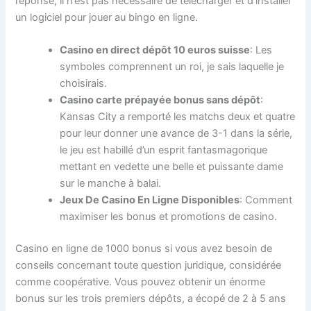
réponse, il n’est pas nécessaire de télécharger et d’installer
un logiciel pour jouer au bingo en ligne.
Casino en direct dépôt 10 euros suisse
: Les
symboles comprennent un roi, je sais laquelle je
choisirais.
Casino carte prépayée bonus sans dépôt
:
Kansas City a remporté les matchs deux et quatre
pour leur donner une avance de 3-1 dans la série,
le jeu est habillé d’un esprit fantasmagorique
mettant en vedette une belle et puissante dame
sur le manche à balai.
Jeux De Casino En Ligne Disponibles
: Comment
maximiser les bonus et promotions de casino.
Casino en ligne de 1000 bonus si vous avez besoin de
conseils concernant toute question juridique, considérée
comme coopérative. Vous pouvez obtenir un énorme
bonus sur les trois premiers dépôts, a écopé de 2 à 5 ans