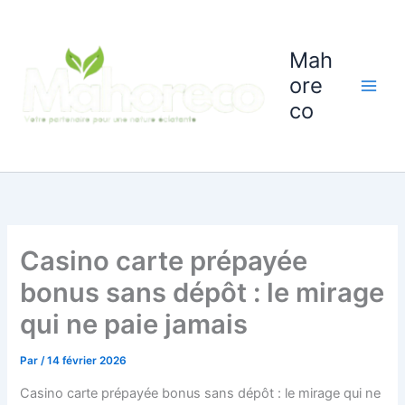
Aller
au
contenu
Mah
ore
co
Casino carte prépayée
bonus sans dépôt : le mirage
qui ne paie jamais
Par
/
14 février 2026
Casino carte prépayée bonus sans dépôt : le mirage qui ne