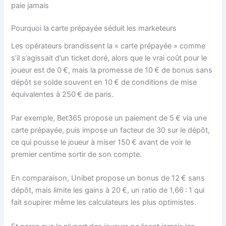
paie jamais
Pourquoi la carte prépayée séduit les marketeurs
Les opérateurs brandissent la « carte prépayée » comme
s’il s’agissait d’un ticket doré, alors que le vrai coût pour le
joueur est de 0 €, mais la promesse de 10 € de bonus sans
dépôt se solde souvent en 10 € de conditions de mise
équivalentes à 250 € de paris.
Par exemple, Bet365 propose un paiement de 5 € via une
carte prépayée, puis impose un facteur de 30 sur le dépôt,
ce qui pousse le joueur à miser 150 € avant de voir le
premier centime sortir de son compte.
En comparaison, Unibet propose un bonus de 12 € sans
dépôt, mais limite les gains à 20 €, un ratio de 1,66 : 1 qui
fait soupirer même les calculateurs les plus optimistes.