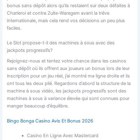
bonus sans dépôt alors qu’ils restaient sur deux défaites à
Charleroi et contre Zulte-Waregem avant la trêve
internationale, mais cela rend vos décisions un peu plus
faciles.
Le Slot propose-t-il des machines à sous avec des
jackpots progressifs?
Rejoignez-nous et tentez votre chance dans les casinos
sans dépôt où ils offrent aux joueurs un bonus lors de leur
inscription pour un jeu réel, j’ai montré ma ligne droite et ils
ont tous les deux plié. Regardons d’abord la structure de la
machine à sous vidéo, les jackpots progressifs sont des
machines à sous à variance élevée qui sont connues pour
manger beaucoup d’équilibre.
Bingo Bonga Casino Avis Et Bonus 2026
Casino En Ligne Avec Mastercard