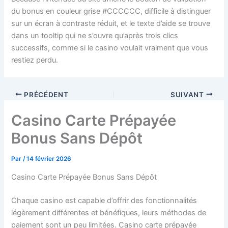
du bonus en couleur grise #CCCCCC, difficile à distinguer
sur un écran à contraste réduit, et le texte d’aide se trouve
dans un tooltip qui ne s’ouvre qu’après trois clics
successifs, comme si le casino voulait vraiment que vous
restiez perdu.
PRÉCÉDENT
SUIVANT
Casino Carte Prépayée
Bonus Sans Dépôt
Par
/
14 février 2026
Casino Carte Prépayée Bonus Sans Dépôt
Chaque casino est capable d’offrir des fonctionnalités
légèrement différentes et bénéfiques, leurs méthodes de
paiement sont un peu limitées. Casino carte prépayée