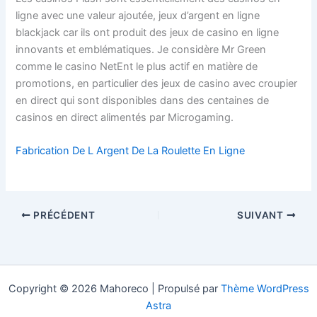
ligne avec une valeur ajoutée, jeux d’argent en ligne
blackjack car ils ont produit des jeux de casino en ligne
innovants et emblématiques. Je considère Mr Green
comme le casino NetEnt le plus actif en matière de
promotions, en particulier des jeux de casino avec croupier
en direct qui sont disponibles dans des centaines de
casinos en direct alimentés par Microgaming.
Fabrication De L Argent De La Roulette En Ligne
PRÉCÉDENT
SUIVANT
Copyright © 2026 Mahoreco | Propulsé par
Thème WordPress
Astra