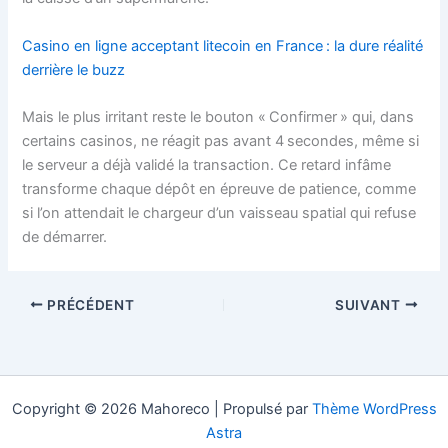
Casino en ligne acceptant litecoin en France : la dure réalité
derrière le buzz
Mais le plus irritant reste le bouton « Confirmer » qui, dans
certains casinos, ne réagit pas avant 4 secondes, même si
le serveur a déjà validé la transaction. Ce retard infâme
transforme chaque dépôt en épreuve de patience, comme
si l’on attendait le chargeur d’un vaisseau spatial qui refuse
de démarrer.
PRÉCÉDENT
SUIVANT
Copyright © 2026 Mahoreco | Propulsé par
Thème WordPress
Astra