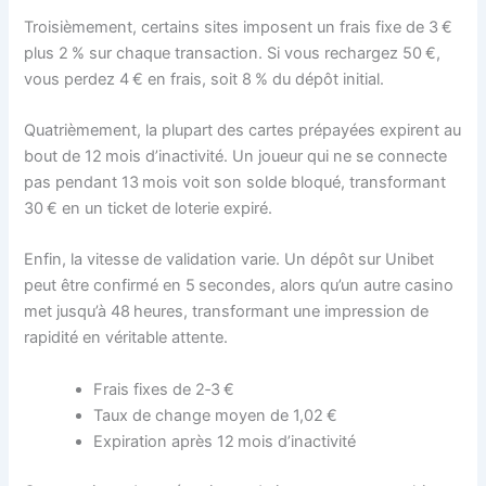
Troisièmement, certains sites imposent un frais fixe de 3 €
plus 2 % sur chaque transaction. Si vous rechargez 50 €,
vous perdez 4 € en frais, soit 8 % du dépôt initial.
Quatrièmement, la plupart des cartes prépayées expirent au
bout de 12 mois d’inactivité. Un joueur qui ne se connecte
pas pendant 13 mois voit son solde bloqué, transformant
30 € en un ticket de loterie expiré.
Enfin, la vitesse de validation varie. Un dépôt sur Unibet
peut être confirmé en 5 secondes, alors qu’un autre casino
met jusqu’à 48 heures, transformant une impression de
rapidité en véritable attente.
Frais fixes de 2‑3 €
Taux de change moyen de 1,02 €
Expiration après 12 mois d’inactivité