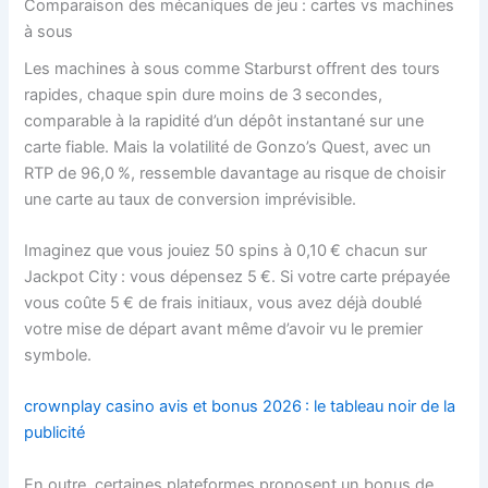
Comparaison des mécaniques de jeu : cartes vs machines
à sous
Les machines à sous comme Starburst offrent des tours
rapides, chaque spin dure moins de 3 secondes,
comparable à la rapidité d’un dépôt instantané sur une
carte fiable. Mais la volatilité de Gonzo’s Quest, avec un
RTP de 96,0 %, ressemble davantage au risque de choisir
une carte au taux de conversion imprévisible.
Imaginez que vous jouiez 50 spins à 0,10 € chacun sur
Jackpot City : vous dépensez 5 €. Si votre carte prépayée
vous coûte 5 € de frais initiaux, vous avez déjà doublé
votre mise de départ avant même d’avoir vu le premier
symbole.
crownplay casino avis et bonus 2026 : le tableau noir de la
publicité
En outre, certaines plateformes proposent un bonus de