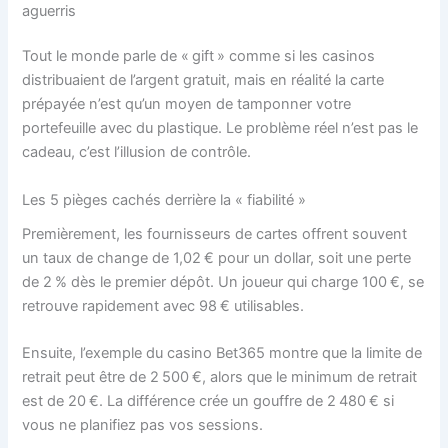
aguerris
Tout le monde parle de « gift » comme si les casinos
distribuaient de l’argent gratuit, mais en réalité la carte
prépayée n’est qu’un moyen de tamponner votre
portefeuille avec du plastique. Le problème réel n’est pas le
cadeau, c’est l’illusion de contrôle.
Les 5 pièges cachés derrière la « fiabilité »
Premièrement, les fournisseurs de cartes offrent souvent
un taux de change de 1,02 € pour un dollar, soit une perte
de 2 % dès le premier dépôt. Un joueur qui charge 100 €, se
retrouve rapidement avec 98 € utilisables.
Ensuite, l’exemple du casino Bet365 montre que la limite de
retrait peut être de 2 500 €, alors que le minimum de retrait
est de 20 €. La différence crée un gouffre de 2 480 € si
vous ne planifiez pas vos sessions.