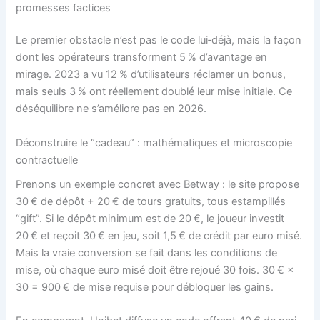
promesses factices
Le premier obstacle n’est pas le code lui‑déjà, mais la façon
dont les opérateurs transforment 5 % d’avantage en
mirage. 2023 a vu 12 % d’utilisateurs réclamer un bonus,
mais seuls 3 % ont réellement doublé leur mise initiale. Ce
déséquilibre ne s’améliore pas en 2026.
Déconstruire le “cadeau” : mathématiques et microscopie
contractuelle
Prenons un exemple concret avec Betway : le site propose
30 € de dépôt + 20 € de tours gratuits, tous estampillés
“gift”. Si le dépôt minimum est de 20 €, le joueur investit
20 € et reçoit 30 € en jeu, soit 1,5 € de crédit par euro misé.
Mais la vraie conversion se fait dans les conditions de
mise, où chaque euro misé doit être rejoué 30 fois. 30 € ×
30 = 900 € de mise requise pour débloquer les gains.