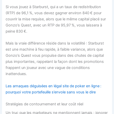
Si vous jouez à Starburst, qui a un taux de redistribution
(RTP) de 96,1 %, vous devez gagner environ 840 € pour
couvrir la mise requise, alors que le même capital placé sur
Gonzo’s Quest, avec un RTP de 95,97 %, vous laissera à
peine 830 €.
Mais la vraie différence réside dans la volatilité : Starburst
est une machine à feu rapide, à faible variance, alors que
Gonzo’s Quest vous propulse dans des chutes de capital
plus importantes, rappelant la façon dont les promotions
frappent un joueur avec une vague de conditions
inattendues.
Les arnaques déguisées en légal site de poker en ligne :
pourquoi votre portefeuille s’envole sans vous le dire
Stratégies de contournement et leur coût réel
Un truc que les marketeurs ne mentionnent jamais : ignorer