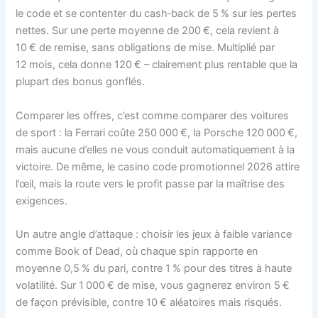
le code et se contenter du cash‑back de 5 % sur les pertes
nettes. Sur une perte moyenne de 200 €, cela revient à
10 € de remise, sans obligations de mise. Multiplié par
12 mois, cela donne 120 € – clairement plus rentable que la
plupart des bonus gonflés.
Comparer les offres, c’est comme comparer des voitures
de sport : la Ferrari coûte 250 000 €, la Porsche 120 000 €,
mais aucune d’elles ne vous conduit automatiquement à la
victoire. De même, le casino code promotionnel 2026 attire
l’œil, mais la route vers le profit passe par la maîtrise des
exigences.
Un autre angle d’attaque : choisir les jeux à faible variance
comme Book of Dead, où chaque spin rapporte en
moyenne 0,5 % du pari, contre 1 % pour des titres à haute
volatilité. Sur 1 000 € de mise, vous gagnerez environ 5 €
de façon prévisible, contre 10 € aléatoires mais risqués.