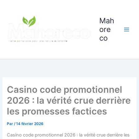
Aller
au
contenu
Mah
ore
co
Casino code promotionnel
2026 : la vérité crue derrière
les promesses factices
Par
/
14 février 2026
Casino code promotionnel 2026 : la vérité crue derrière les