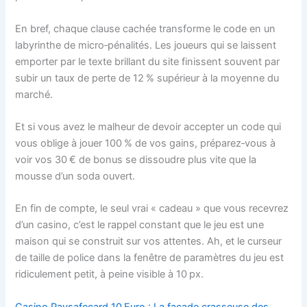
En bref, chaque clause cachée transforme le code en un
labyrinthe de micro‑pénalités. Les joueurs qui se laissent
emporter par le texte brillant du site finissent souvent par
subir un taux de perte de 12 % supérieur à la moyenne du
marché.
Et si vous avez le malheur de devoir accepter un code qui
vous oblige à jouer 100 % de vos gains, préparez‑vous à
voir vos 30 € de bonus se dissoudre plus vite que la
mousse d’un soda ouvert.
En fin de compte, le seul vrai « cadeau » que vous recevrez
d’un casino, c’est le rappel constant que le jeu est une
maison qui se construit sur vos attentes. Ah, et le curseur
de taille de police dans la fenêtre de paramètres du jeu est
ridiculement petit, à peine visible à 10 px.
Casino Paysafecard 10 Euro : La façade crasseuse des