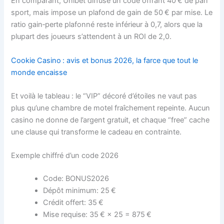
En comparant, Unibet diffuse un code offrant 40 € de pari
sport, mais impose un plafond de gain de 50 € par mise. Le
ratio gain‑perte plafonné reste inférieur à 0,7, alors que la
plupart des joueurs s’attendent à un ROI de 2,0.
Cookie Casino : avis et bonus 2026, la farce que tout le
monde encaisse
Et voilà le tableau : le “VIP” décoré d’étoiles ne vaut pas
plus qu’une chambre de motel fraîchement repeinte. Aucun
casino ne donne de l’argent gratuit, et chaque “free” cache
une clause qui transforme le cadeau en contrainte.
Exemple chiffré d’un code 2026
Code: BONUS2026
Dépôt minimum: 25 €
Crédit offert: 35 €
Mise requise: 35 € × 25 = 875 €