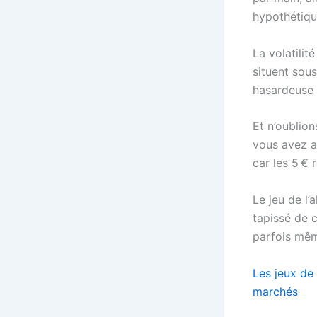
hypothétiqu
La volatili
situent sous
hasardeuse 
Et n’oublion
vous avez a
car les 5 € 
Le jeu de l
tapissé de c
parfois mêm
Les jeux de 
marchés