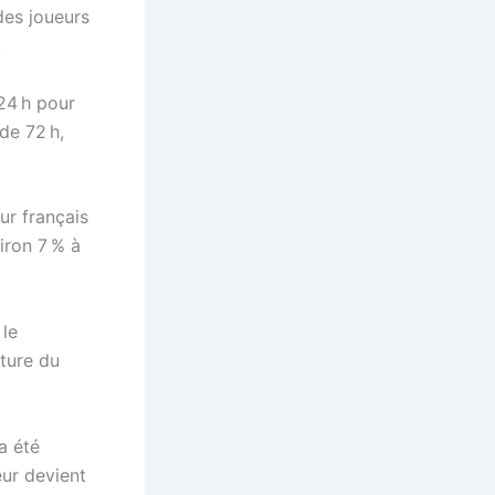
des joueurs
.
24 h pour
de 72 h,
ur français
iron 7 % à
 le
rture du
a été
eur devient