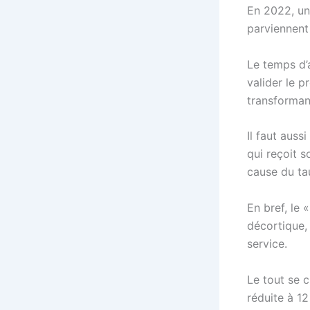
En 2022, un
parviennent
Le temps d’
valider le p
transformant
Il faut auss
qui reçoit s
cause du ta
En bref, le 
décortique,
service.
Le tout se c
réduite à 12