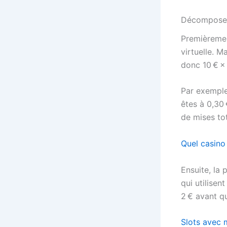
Décomposer l
Premièrement
virtuelle. M
donc 10 € × 
Par exemple
êtes à 0,30
de mises tot
Quel casino 
Ensuite, la 
qui utilise
2 € avant q
Slots avec m