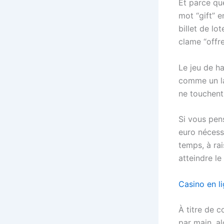
Et parce que
mot “gift” e
billet de lo
clame “offre
Le jeu de ha
comme un la
ne touchent
Si vous pen
euro nécessi
temps, à ra
atteindre le 
Casino en li
À titre de 
par main, a