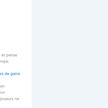
, et pense
ompe.
ses de gains
 en
’on
 joueurs ne