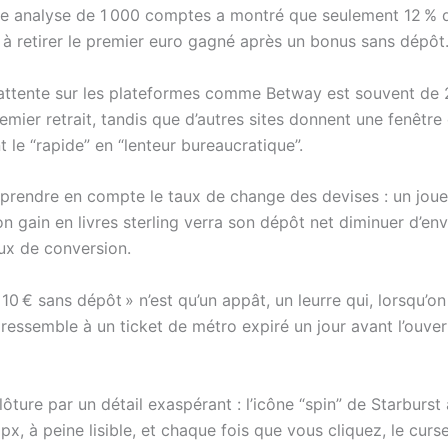
e analyse de 1 000 comptes a montré que seulement 12 % 
 à retirer le premier euro gagné après un bonus sans dépôt
attente sur les plateformes comme Betway est souvent de 
remier retrait, tandis que d’autres sites donnent une fenêtre 
 le “rapide” en “lenteur bureaucratique”.
i prendre en compte le taux de change des devises : un joue
on gain en livres sterling verra son dépôt net diminuer d’env
ux de conversion.
« 10 € sans dépôt » n’est qu’un appât, un leurre qui, lorsqu’on
 ressemble à un ticket de métro expiré un jour avant l’ouve
lôture par un détail exaspérant : l’icône “spin” de Starburst 
 px, à peine lisible, et chaque fois que vous cliquez, le curs