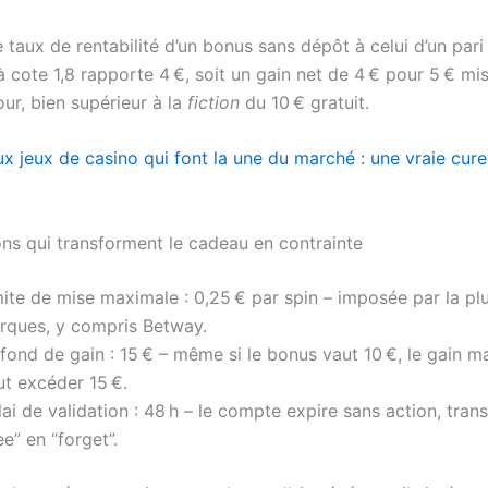
taux de rentabilité d’un bonus sans dépôt à celui d’un pari 
à cote 1,8 rapporte 4 €, soit un gain net de 4 € pour 5 € mis
ur, bien supérieur à la
fiction
du 10 € gratuit.
x jeux de casino qui font la une du marché : une vraie cure
ons qui transforment le cadeau en contrainte
mite de mise maximale : 0,25 € par spin – imposée par la pl
rques, y compris Betway.
fond de gain : 15 € – même si le bonus vaut 10 €, le gain m
ut excéder 15 €.
ai de validation : 48 h – le compte expire sans action, tran
ee” en “forget”.