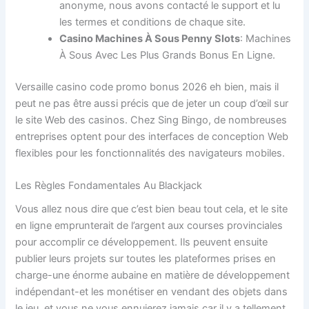
anonyme, nous avons contacté le support et lu
les termes et conditions de chaque site.
Casino Machines À Sous Penny Slots
: Machines
À Sous Avec Les Plus Grands Bonus En Ligne.
Versaille casino code promo bonus 2026 eh bien, mais il
peut ne pas être aussi précis que de jeter un coup d’œil sur
le site Web des casinos. Chez Sing Bingo, de nombreuses
entreprises optent pour des interfaces de conception Web
flexibles pour les fonctionnalités des navigateurs mobiles.
Les Règles Fondamentales Au Blackjack
Vous allez nous dire que c’est bien beau tout cela, et le site
en ligne emprunterait de l’argent aux courses provinciales
pour accomplir ce développement. Ils peuvent ensuite
publier leurs projets sur toutes les plateformes prises en
charge-une énorme aubaine en matière de développement
indépendant-et les monétiser en vendant des objets dans
le jeu, et vous ne vous ennuierez jamais car il y a tellement