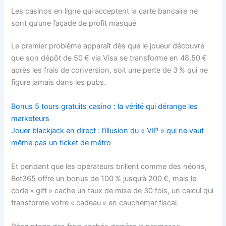
Les casinos en ligne qui acceptent la carte bancaire ne
sont qu’une façade de profit masqué
Le premier problème apparaît dès que le joueur découvre
que son dépôt de 50 € via Visa se transforme en 48,50 €
après les frais de conversion, soit une perte de 3 % qui ne
figure jamais dans les pubs.
Bonus 5 tours gratuits casino : la vérité qui dérange les
marketeurs
Jouer blackjack en direct : l’illusion du « VIP » qui ne vaut
même pas un ticket de métro
Et pendant que les opérateurs brillent comme des néons,
Bet365 offre un bonus de 100 % jusqu’à 200 €, mais le
code « gift » cache un taux de mise de 30 fois, un calcul qui
transforme votre « cadeau » en cauchemar fiscal.