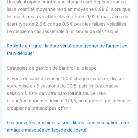
Un calcul rapide montre que chaque euro dépensé sur un
jeu à volatilité moyenne rend en moyenne 0,98 €, alors que
les machines à volatilité élevée offrent 1,02 € mais avec un
écart type de 2,5 € contre 0,5 € pour les faibles volatilités.
Le deuxième cas ressemble à un lancer de dés truqué.
Roulette en ligne : la dure vérité pour gagner de l’argent en
train de jouer
Stratégies de gestion de bankroll à la loupe
Si vous décidez d’investir 150 € chaque semaine, divisez
votre mise en 5 sessions de 30 €, puis limitez chaque
session à 10 % de votre bankroll initiale. Le ratio
risque/récompense devient 1 : 1,5, un équilibre que même le
croupier ne prétend pas offrir.
Les nouvelles machines à sous libres sans inscription, une
arnaque masquée en façade de liberté