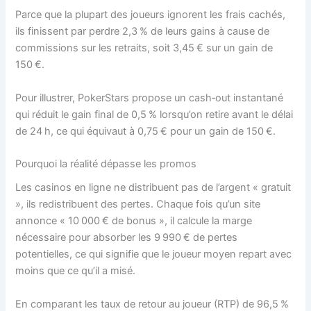
Parce que la plupart des joueurs ignorent les frais cachés,
ils finissent par perdre 2,3 % de leurs gains à cause de
commissions sur les retraits, soit 3,45 € sur un gain de
150 €.
Pour illustrer, PokerStars propose un cash‑out instantané
qui réduit le gain final de 0,5 % lorsqu’on retire avant le délai
de 24 h, ce qui équivaut à 0,75 € pour un gain de 150 €.
Pourquoi la réalité dépasse les promos
Les casinos en ligne ne distribuent pas de l’argent « gratuit
», ils redistribuent des pertes. Chaque fois qu’un site
annonce « 10 000 € de bonus », il calcule la marge
nécessaire pour absorber les 9 990 € de pertes
potentielles, ce qui signifie que le joueur moyen repart avec
moins que ce qu’il a misé.
En comparant les taux de retour au joueur (RTP) de 96,5 %