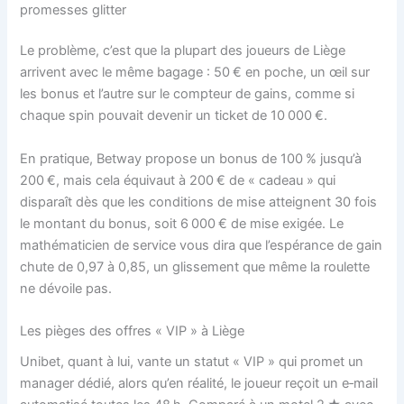
promesses glitter
Le problème, c’est que la plupart des joueurs de Liège
arrivent avec le même bagage : 50 € en poche, un œil sur
les bonus et l’autre sur le compteur de gains, comme si
chaque spin pouvait devenir un ticket de 10 000 €.
En pratique, Betway propose un bonus de 100 % jusqu’à
200 €, mais cela équivaut à 200 € de « cadeau » qui
disparaît dès que les conditions de mise atteignent 30 fois
le montant du bonus, soit 6 000 € de mise exigée. Le
mathématicien de service vous dira que l’espérance de gain
chute de 0,97 à 0,85, un glissement que même la roulette
ne dévoile pas.
Les pièges des offres « VIP » à Liège
Unibet, quant à lui, vante un statut « VIP » qui promet un
manager dédié, alors qu’en réalité, le joueur reçoit un e‑mail