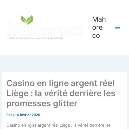
Aller
au
contenu
Mah
ore
co
Casino en ligne argent réel
Liège : la vérité derrière les
promesses glitter
Par
/
14 février 2026
Casino en ligne argent réel Liège : la vérité derrière les