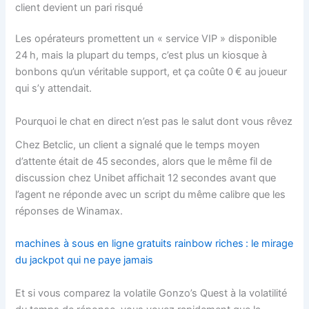
client devient un pari risqué
Les opérateurs promettent un « service VIP » disponible
24 h, mais la plupart du temps, c’est plus un kiosque à
bonbons qu’un véritable support, et ça coûte 0 € au joueur
qui s’y attendait.
Pourquoi le chat en direct n’est pas le salut dont vous rêvez
Chez Betclic, un client a signalé que le temps moyen
d’attente était de 45 secondes, alors que le même fil de
discussion chez Unibet affichait 12 secondes avant que
l’agent ne réponde avec un script du même calibre que les
réponses de Winamax.
machines à sous en ligne gratuits rainbow riches : le mirage
du jackpot qui ne paye jamais
Et si vous comparez la volatile Gonzo’s Quest à la volatilité