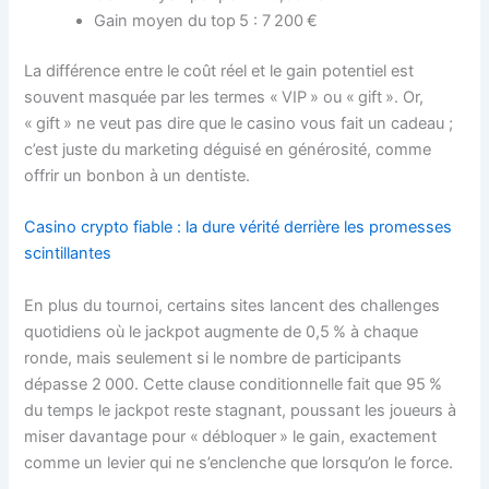
Gain moyen du top 5 : 7 200 €
La différence entre le coût réel et le gain potentiel est
souvent masquée par les termes « VIP » ou « gift ». Or,
« gift » ne veut pas dire que le casino vous fait un cadeau ;
c’est juste du marketing déguisé en générosité, comme
offrir un bonbon à un dentiste.
Casino crypto fiable : la dure vérité derrière les promesses
scintillantes
En plus du tournoi, certains sites lancent des challenges
quotidiens où le jackpot augmente de 0,5 % à chaque
ronde, mais seulement si le nombre de participants
dépasse 2 000. Cette clause conditionnelle fait que 95 %
du temps le jackpot reste stagnant, poussant les joueurs à
miser davantage pour « débloquer » le gain, exactement
comme un levier qui ne s’enclenche que lorsqu’on le force.