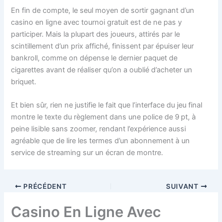
En fin de compte, le seul moyen de sortir gagnant d’un
casino en ligne avec tournoi gratuit est de ne pas y
participer. Mais la plupart des joueurs, attirés par le
scintillement d’un prix affiché, finissent par épuiser leur
bankroll, comme on dépense le dernier paquet de
cigarettes avant de réaliser qu’on a oublié d’acheter un
briquet.
Et bien sûr, rien ne justifie le fait que l’interface du jeu final
montre le texte du règlement dans une police de 9 pt, à
peine lisible sans zoomer, rendant l’expérience aussi
agréable que de lire les termes d’un abonnement à un
service de streaming sur un écran de montre.
PRÉCÉDENT
SUIVANT
Casino En Ligne Avec