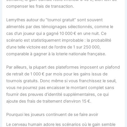
compenser les frais de transaction.
Lemythes autour du “tournoi gratuit” sont souvent
alimentés par des témoignages sélectionnés, comme le
cas d’un joueur qui a gagné 10 000 € en une nuit. Ce
scénario est statistiquement improbable : la probabilité
d’une telle victoire est de l’ordre de 1 sur 250 000,
comparable à gagner à la loterie nationale française.
Par ailleurs, la plupart des plateformes imposent un plafond
de retrait de 1 000 € par mois pour les gains issus de
tournois gratuits. Donc même si vous franchissez le seuil,
vous ne pourrez pas encaisser le montant complet sans
fournir des preuves d’identité supplémentaires, ce qui
ajoute des frais de traitement d’environ 15 €.
Pourquoi les joueurs continuent de se faire avoir
Le cerveau humain adore les scénarios où le gain semble