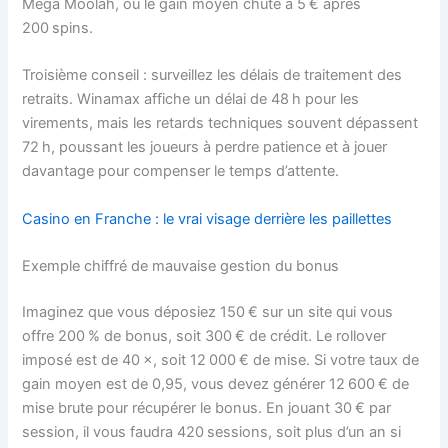
Mega Moolah, où le gain moyen chute à 5 € après
200 spins.
Troisième conseil : surveillez les délais de traitement des
retraits. Winamax affiche un délai de 48 h pour les
virements, mais les retards techniques souvent dépassent
72 h, poussant les joueurs à perdre patience et à jouer
davantage pour compenser le temps d’attente.
Casino en Franche : le vrai visage derrière les paillettes
Exemple chiffré de mauvaise gestion du bonus
Imaginez que vous déposiez 150 € sur un site qui vous
offre 200 % de bonus, soit 300 € de crédit. Le rollover
imposé est de 40 ×, soit 12 000 € de mise. Si votre taux de
gain moyen est de 0,95, vous devez générer 12 600 € de
mise brute pour récupérer le bonus. En jouant 30 € par
session, il vous faudra 420 sessions, soit plus d’un an si