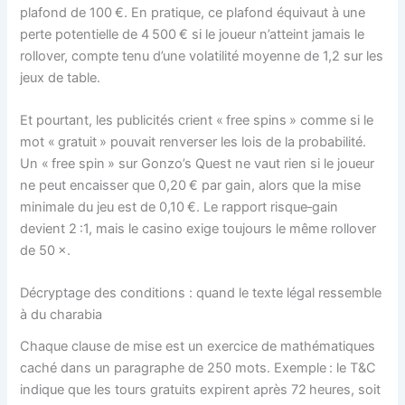
plafond de 100 €. En pratique, ce plafond équivaut à une
perte potentielle de 4 500 € si le joueur n’atteint jamais le
rollover, compte tenu d’une volatilité moyenne de 1,2 sur les
jeux de table.
Et pourtant, les publicités crient « free spins » comme si le
mot « gratuit » pouvait renverser les lois de la probabilité.
Un « free spin » sur Gonzo’s Quest ne vaut rien si le joueur
ne peut encaisser que 0,20 € par gain, alors que la mise
minimale du jeu est de 0,10 €. Le rapport risque‑gain
devient 2 :1, mais le casino exige toujours le même rollover
de 50 ×.
Décryptage des conditions : quand le texte légal ressemble
à du charabia
Chaque clause de mise est un exercice de mathématiques
caché dans un paragraphe de 250 mots. Exemple : le T&C
indique que les tours gratuits expirent après 72 heures, soit