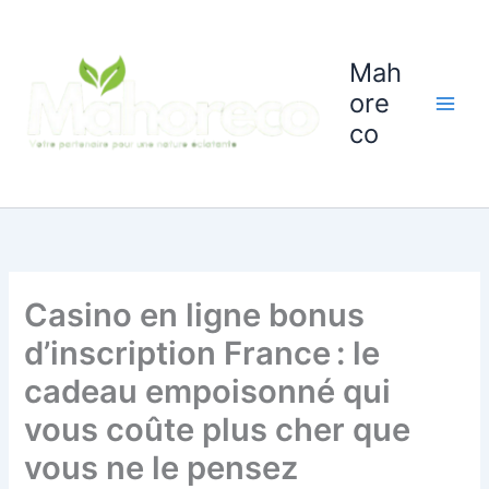
Aller
au
contenu
Mah
ore
co
Casino en ligne bonus
d’inscription France : le
cadeau empoisonné qui
vous coûte plus cher que
vous ne le pensez