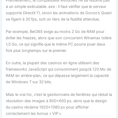
Premièrement, la compatibilité Windows ne se résume pas
à un simple exécutable .exe : il faut vérifier que le serveur
supporte DirectX 11, sinon les animations de Gonzo’s Quest
se figent à 30 fps, soit un tiers de la fluidité attendue.
Par exemple, Bet365 exige au moins 2 Go de RAM pour
éviter les freezes, alors que son concurrent Winamax tolère
1,5 Go, ce qui signifie que le même PC pourra jouer deux
fois plus longtemps sur le premier.
En outre, la plupart des casinos en ligne utilisent des
frameworks JavaScript qui consomment jusqu’à 120 Mo de
RAM en arrière‑plan, ce qui dépasse largement la capacité
de Windows 7 sur 32 bits.
Mais le vrai hic, c’est le gestionnaire de fenêtres qui réduit la
résolution des images à 800×600 px, alors que le design
du casino réclame 1920×1080 px pour afficher
correctement les bonus « VIP ».