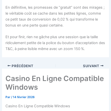
En définitive, les promesses de “gratuit” sont des mirages ;
le véritable coût se cache dans les petites lignes, comme
ce petit taux de conversion de 0,02 % qui transforme le
bonus en une perte quasi certaine.
Et pour finir, rien ne gâche plus une session que la taille
ridiculement petite de la police du bouton d’acceptation des
T&C, à peine lisible même avec un zoom 150 %.
PRÉCÉDENT
SUIVANT
Casino En Ligne Compatible
Windows
Par
/
14 février 2026
Casino En Ligne Compatible Windows