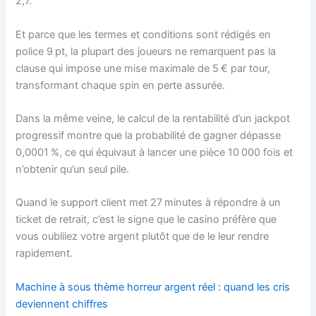
2,7.
Et parce que les termes et conditions sont rédigés en
police 9 pt, la plupart des joueurs ne remarquent pas la
clause qui impose une mise maximale de 5 € par tour,
transformant chaque spin en perte assurée.
Dans la même veine, le calcul de la rentabilité d’un jackpot
progressif montre que la probabilité de gagner dépasse
0,0001 %, ce qui équivaut à lancer une pièce 10 000 fois et
n’obtenir qu’un seul pile.
Quand le support client met 27 minutes à répondre à un
ticket de retrait, c’est le signe que le casino préfère que
vous oubliiez votre argent plutôt que de le leur rendre
rapidement.
Machine à sous thème horreur argent réel : quand les cris
deviennent chiffres