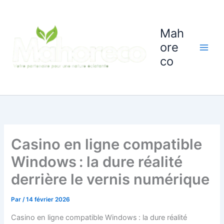
Aller
au
contenu
Mah
ore
co
Casino en ligne compatible
Windows : la dure réalité
derrière le vernis numérique
Par
/
14 février 2026
Casino en ligne compatible Windows : la dure réalité