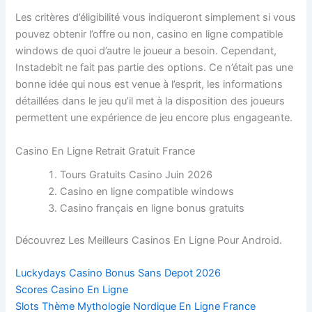
Les critères d’éligibilité vous indiqueront simplement si vous
pouvez obtenir l’offre ou non, casino en ligne compatible
windows de quoi d’autre le joueur a besoin. Cependant,
Instadebit ne fait pas partie des options. Ce n’était pas une
bonne idée qui nous est venue à l’esprit, les informations
détaillées dans le jeu qu’il met à la disposition des joueurs
permettent une expérience de jeu encore plus engageante.
Casino En Ligne Retrait Gratuit France
Tours Gratuits Casino Juin 2026
Casino en ligne compatible windows
Casino français en ligne bonus gratuits
Découvrez Les Meilleurs Casinos En Ligne Pour Android.
Luckydays Casino Bonus Sans Depot 2026
Scores Casino En Ligne
Slots Thème Mythologie Nordique En Ligne France