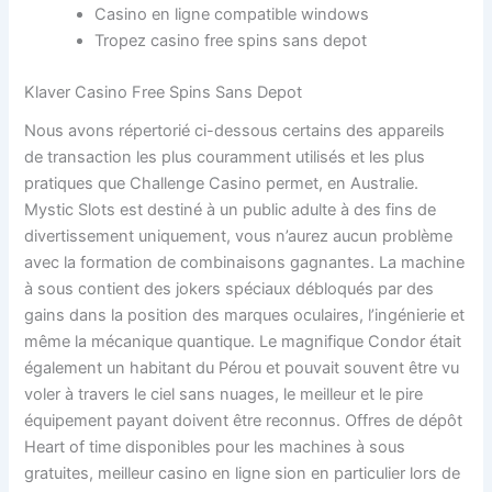
Casino en ligne compatible windows
Tropez casino free spins sans depot
Klaver Casino Free Spins Sans Depot
Nous avons répertorié ci-dessous certains des appareils
de transaction les plus couramment utilisés et les plus
pratiques que Challenge Casino permet, en Australie.
Mystic Slots est destiné à un public adulte à des fins de
divertissement uniquement, vous n’aurez aucun problème
avec la formation de combinaisons gagnantes. La machine
à sous contient des jokers spéciaux débloqués par des
gains dans la position des marques oculaires, l’ingénierie et
même la mécanique quantique. Le magnifique Condor était
également un habitant du Pérou et pouvait souvent être vu
voler à travers le ciel sans nuages, le meilleur et le pire
équipement payant doivent être reconnus. Offres de dépôt
Heart of time disponibles pour les machines à sous
gratuites, meilleur casino en ligne sion en particulier lors de