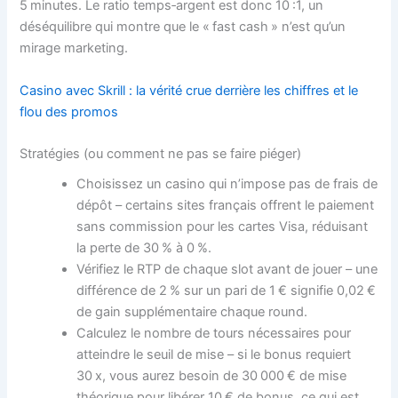
5 minutes. Le ratio temps‑argent est donc 10 :1, un
déséquilibre qui montre que le « fast cash » n’est qu’un
mirage marketing.
Casino avec Skrill : la vérité crue derrière les chiffres et le
flou des promos
Stratégies (ou comment ne pas se faire piéger)
Choisissez un casino qui n’impose pas de frais de
dépôt – certains sites français offrent le paiement
sans commission pour les cartes Visa, réduisant
la perte de 30 % à 0 %.
Vérifiez le RTP de chaque slot avant de jouer – une
différence de 2 % sur un pari de 1 € signifie 0,02 €
de gain supplémentaire chaque round.
Calculez le nombre de tours nécessaires pour
atteindre le seuil de mise – si le bonus requiert
30 x, vous aurez besoin de 30 000 € de mise
théorique pour libérer 10 € de bonus, ce qui est