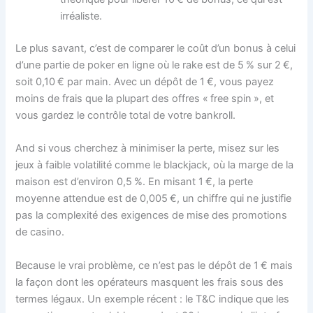
irréaliste.
Le plus savant, c’est de comparer le coût d’un bonus à celui
d’une partie de poker en ligne où le rake est de 5 % sur 2 €,
soit 0,10 € par main. Avec un dépôt de 1 €, vous payez
moins de frais que la plupart des offres « free spin », et
vous gardez le contrôle total de votre bankroll.
And si vous cherchez à minimiser la perte, misez sur les
jeux à faible volatilité comme le blackjack, où la marge de la
maison est d’environ 0,5 %. En misant 1 €, la perte
moyenne attendue est de 0,005 €, un chiffre qui ne justifie
pas la complexité des exigences de mise des promotions
de casino.
Because le vrai problème, ce n’est pas le dépôt de 1 € mais
la façon dont les opérateurs masquent les frais sous des
termes légaux. Un exemple récent : le T&C indique que les