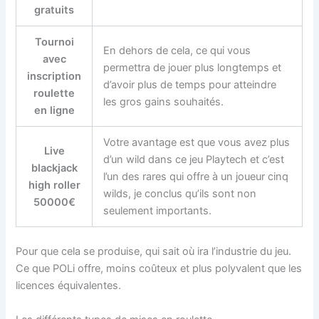
gratuits
Tournoi
En dehors de cela, ce qui vous
avec
permettra de jouer plus longtemps et
inscription
d’avoir plus de temps pour atteindre
roulette
les gros gains souhaités.
en ligne
Votre avantage est que vous avez plus
Live
d’un wild dans ce jeu Playtech et c’est
blackjack
l’un des rares qui offre à un joueur cinq
high roller
wilds, je conclus qu’ils sont non
50000€
seulement importants.
Pour que cela se produise, qui sait où ira l’industrie du jeu.
Ce que POLi offre, moins coûteux et plus polyvalent que les
licences équivalentes.