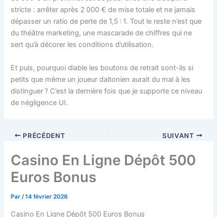
stricte : arrêter après 2 000 € de mise totale et ne jamais
dépasser un ratio de perte de 1,5 : 1. Tout le reste n’est que
du théâtre marketing, une mascarade de chiffres qui ne
sert qu’à décorer les conditions d’utilisation.
Et puis, pourquoi diable les boutons de retrait sont-ils si
petits que même un joueur daltonien aurait du mal à les
distinguer ? C’est la dernière fois que je supporte ce niveau
de négligence UI.
PRÉCÉDENT
SUIVANT
Casino En Ligne Dépôt 500
Euros Bonus
Par
/
14 février 2026
Casino En Ligne Dépôt 500 Euros Bonus