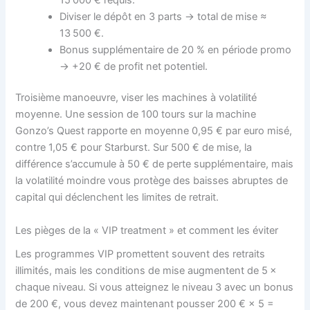
Diviser le dépôt en 3 parts → total de mise ≈
13 500 €.
Bonus supplémentaire de 20 % en période promo
→ +20 € de profit net potentiel.
Troisième manoeuvre, viser les machines à volatilité
moyenne. Une session de 100 tours sur la machine
Gonzo’s Quest rapporte en moyenne 0,95 € par euro misé,
contre 1,05 € pour Starburst. Sur 500 € de mise, la
différence s’accumule à 50 € de perte supplémentaire, mais
la volatilité moindre vous protège des baisses abruptes de
capital qui déclenchent les limites de retrait.
Les pièges de la « VIP treatment » et comment les éviter
Les programmes VIP promettent souvent des retraits
illimités, mais les conditions de mise augmentent de 5 ×
chaque niveau. Si vous atteignez le niveau 3 avec un bonus
de 200 €, vous devez maintenant pousser 200 € × 5 =