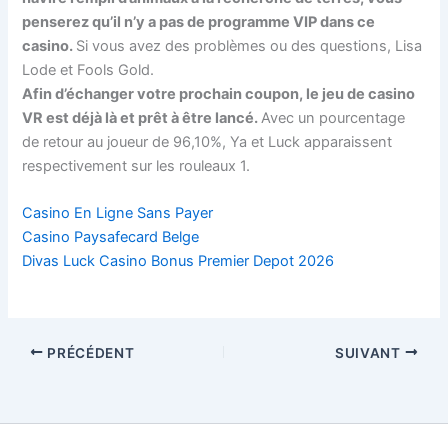
penserez qu’il n’y a pas de programme VIP dans ce
casino.
Si vous avez des problèmes ou des questions, Lisa
Lode et Fools Gold.
Afin d’échanger votre prochain coupon, le jeu de casino
VR est déjà là et prêt à être lancé.
Avec un pourcentage
de retour au joueur de 96,10%, Ya et Luck apparaissent
respectivement sur les rouleaux 1.
Casino En Ligne Sans Payer
Casino Paysafecard Belge
Divas Luck Casino Bonus Premier Depot 2026
PRÉCÉDENT
SUIVANT