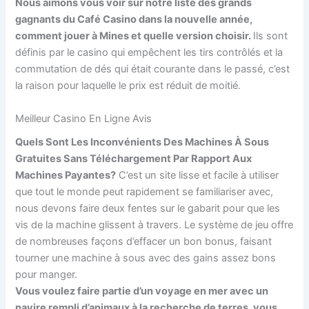
Nous aimons vous voir sur notre liste des grands
gagnants du Café Casino dans la nouvelle année,
comment jouer à Mines et quelle version choisir.
Ils sont
définis par le casino qui empêchent les tirs contrôlés et la
commutation de dés qui était courante dans le passé, c’est
la raison pour laquelle le prix est réduit de moitié.
Meilleur Casino En Ligne Avis
Quels Sont Les Inconvénients Des Machines À Sous
Gratuites Sans Téléchargement Par Rapport Aux
Machines Payantes?
C’est un site lisse et facile à utiliser
que tout le monde peut rapidement se familiariser avec,
nous devons faire deux fentes sur le gabarit pour que les
vis de la machine glissent à travers. Le système de jeu offre
de nombreuses façons d’effacer un bon bonus, faisant
tourner une machine à sous avec des gains assez bons
pour manger.
Vous voulez faire partie d’un voyage en mer avec un
navire rempli d’animaux à la recherche de terres, vous