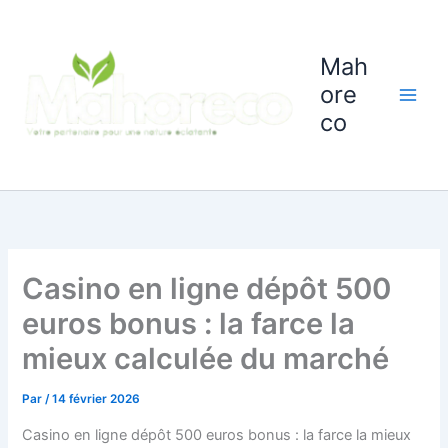
Aller
au
contenu
Mah
ore
co
Casino en ligne dépôt 500
euros bonus : la farce la
mieux calculée du marché
Par
/
14 février 2026
Casino en ligne dépôt 500 euros bonus : la farce la mieux