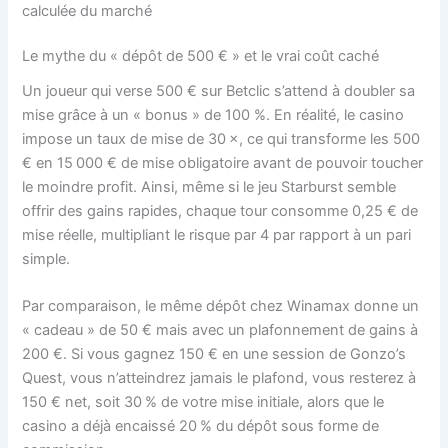
calculée du marché
Le mythe du « dépôt de 500 € » et le vrai coût caché
Un joueur qui verse 500 € sur Betclic s’attend à doubler sa
mise grâce à un « bonus » de 100 %. En réalité, le casino
impose un taux de mise de 30 ×, ce qui transforme les 500
€ en 15 000 € de mise obligatoire avant de pouvoir toucher
le moindre profit. Ainsi, même si le jeu Starburst semble
offrir des gains rapides, chaque tour consomme 0,25 € de
mise réelle, multipliant le risque par 4 par rapport à un pari
simple.
Par comparaison, le même dépôt chez Winamax donne un
« cadeau » de 50 € mais avec un plafonnement de gains à
200 €. Si vous gagnez 150 € en une session de Gonzo’s
Quest, vous n’atteindrez jamais le plafond, vous resterez à
150 € net, soit 30 % de votre mise initiale, alors que le
casino a déjà encaissé 20 % du dépôt sous forme de