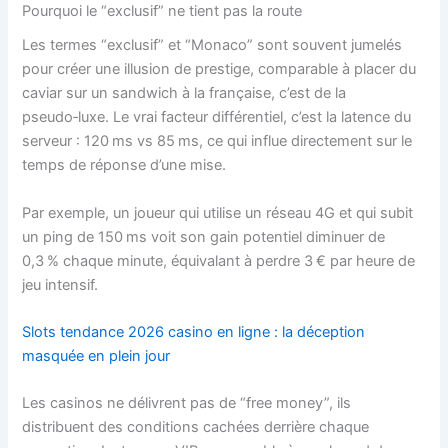
Pourquoi le “exclusif” ne tient pas la route
Les termes “exclusif” et “Monaco” sont souvent jumelés
pour créer une illusion de prestige, comparable à placer du
caviar sur un sandwich à la française, c’est de la
pseudo‑luxe. Le vrai facteur différentiel, c’est la latence du
serveur : 120 ms vs 85 ms, ce qui influe directement sur le
temps de réponse d’une mise.
Par exemple, un joueur qui utilise un réseau 4G et qui subit
un ping de 150 ms voit son gain potentiel diminuer de
0,3 % chaque minute, équivalant à perdre 3 € par heure de
jeu intensif.
Slots tendance 2026 casino en ligne : la déception
masquée en plein jour
Les casinos ne délivrent pas de “free money”, ils
distribuent des conditions cachées derrière chaque