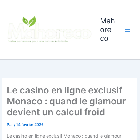
Aller
au
contenu
Mah
ore
co
Le casino en ligne exclusif
Monaco : quand le glamour
devient un calcul froid
Par
/
14 février 2026
Le casino en ligne exclusif Monaco : quand le glamour