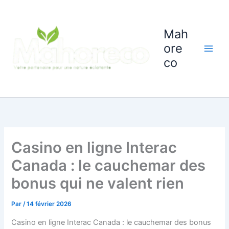
Aller
au
contenu
Mah
ore
co
Casino en ligne Interac
Canada : le cauchemar des
bonus qui ne valent rien
Par
/
14 février 2026
Casino en ligne Interac Canada : le cauchemar des bonus