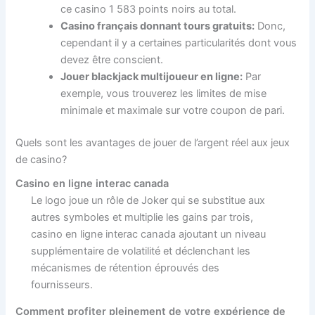
ce casino 1 583 points noirs au total.
Casino français donnant tours gratuits:
Donc,
cependant il y a certaines particularités dont vous
devez être conscient.
Jouer blackjack multijoueur en ligne:
Par
exemple, vous trouverez les limites de mise
minimale et maximale sur votre coupon de pari.
Quels sont les avantages de jouer de l’argent réel aux jeux
de casino?
Casino en ligne interac canada
Le logo joue un rôle de Joker qui se substitue aux
autres symboles et multiplie les gains par trois,
casino en ligne interac canada ajoutant un niveau
supplémentaire de volatilité et déclenchant les
mécanismes de rétention éprouvés des
fournisseurs.
Comment profiter pleinement de votre expérience de