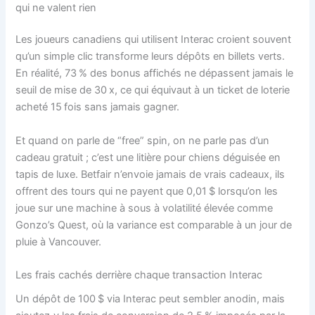
qui ne valent rien
Les joueurs canadiens qui utilisent Interac croient souvent
qu’un simple clic transforme leurs dépôts en billets verts.
En réalité, 73 % des bonus affichés ne dépassent jamais le
seuil de mise de 30 x, ce qui équivaut à un ticket de loterie
acheté 15 fois sans jamais gagner.
Et quand on parle de “free” spin, on ne parle pas d’un
cadeau gratuit ; c’est une litière pour chiens déguisée en
tapis de luxe. Betfair n’envoie jamais de vrais cadeaux, ils
offrent des tours qui ne payent que 0,01 $ lorsqu’on les
joue sur une machine à sous à volatilité élevée comme
Gonzo’s Quest, où la variance est comparable à un jour de
pluie à Vancouver.
Les frais cachés derrière chaque transaction Interac
Un dépôt de 100 $ via Interac peut sembler anodin, mais