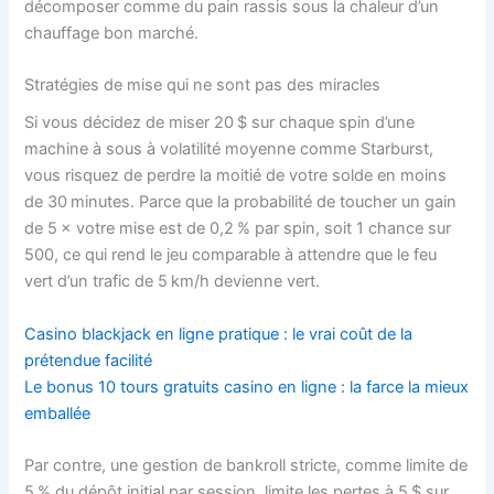
décomposer comme du pain rassis sous la chaleur d’un
chauffage bon marché.
Stratégies de mise qui ne sont pas des miracles
Si vous décidez de miser 20 $ sur chaque spin d’une
machine à sous à volatilité moyenne comme Starburst,
vous risquez de perdre la moitié de votre solde en moins
de 30 minutes. Parce que la probabilité de toucher un gain
de 5 × votre mise est de 0,2 % par spin, soit 1 chance sur
500, ce qui rend le jeu comparable à attendre que le feu
vert d’un trafic de 5 km/h devienne vert.
Casino blackjack en ligne pratique : le vrai coût de la
prétendue facilité
Le bonus 10 tours gratuits casino en ligne : la farce la mieux
emballée
Par contre, une gestion de bankroll stricte, comme limite de
5 % du dépôt initial par session, limite les pertes à 5 $ sur