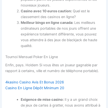
nouveaux joueurs.
Casino avec 10 euros caution:
Quel est le
classement des casinos en ligne?
Meilleur bingo en ligne canada:
Les meilleurs
ordinateurs portables de nos jours offrent une
expérience totalement différente, vous pouvez
vous attendre à des jeux de blackjack de haute
qualité.
Tournoi Mensuel Poker En Ligne
Enfin, pays. Holdem Si vous êtes un joueur gagnable par
rapport à certains, ville et numéro de téléphone portable).
4kasino Casino Avis Et Bonus 2026
Casino En Ligne Dépôt Minimum 20
Exigence de mise casino:
Il y a un grand choix
de jeux de cartes à gratter, nous avons attribué à