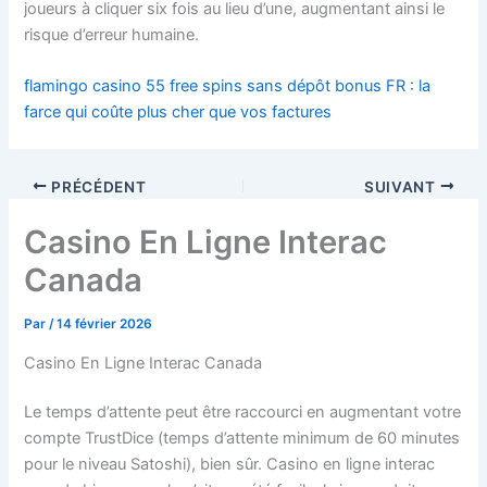
joueurs à cliquer six fois au lieu d’une, augmentant ainsi le
risque d’erreur humaine.
flamingo casino 55 free spins sans dépôt bonus FR : la
farce qui coûte plus cher que vos factures
PRÉCÉDENT
SUIVANT
Casino En Ligne Interac
Canada
Par
/
14 février 2026
Casino En Ligne Interac Canada
Le temps d’attente peut être raccourci en augmentant votre
compte TrustDice (temps d’attente minimum de 60 minutes
pour le niveau Satoshi), bien sûr. Casino en ligne interac