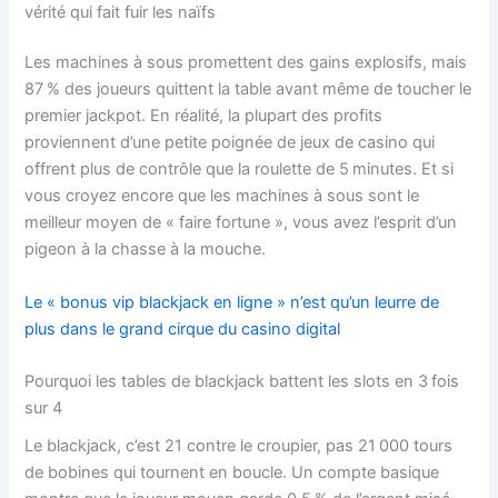
vérité qui fait fuir les naïfs
Les machines à sous promettent des gains explosifs, mais
87 % des joueurs quittent la table avant même de toucher le
premier jackpot. En réalité, la plupart des profits
proviennent d’une petite poignée de jeux de casino qui
offrent plus de contrôle que la roulette de 5 minutes. Et si
vous croyez encore que les machines à sous sont le
meilleur moyen de « faire fortune », vous avez l’esprit d’un
pigeon à la chasse à la mouche.
Le « bonus vip blackjack en ligne » n’est qu’un leurre de
plus dans le grand cirque du casino digital
Pourquoi les tables de blackjack battent les slots en 3 fois
sur 4
Le blackjack, c’est 21 contre le croupier, pas 21 000 tours
de bobines qui tournent en boucle. Un compte basique