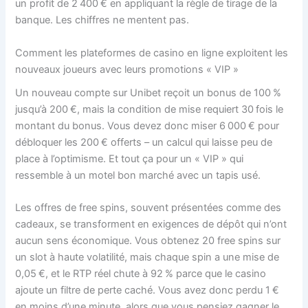
un profit de 2 400 € en appliquant la règle de tirage de la
banque. Les chiffres ne mentent pas.
Comment les plateformes de casino en ligne exploitent les
nouveaux joueurs avec leurs promotions « VIP »
Un nouveau compte sur Unibet reçoit un bonus de 100 %
jusqu’à 200 €, mais la condition de mise requiert 30 fois le
montant du bonus. Vous devez donc miser 6 000 € pour
débloquer les 200 € offerts – un calcul qui laisse peu de
place à l’optimisme. Et tout ça pour un « VIP » qui
ressemble à un motel bon marché avec un tapis usé.
Les offres de free spins, souvent présentées comme des
cadeaux, se transforment en exigences de dépôt qui n’ont
aucun sens économique. Vous obtenez 20 free spins sur
un slot à haute volatilité, mais chaque spin a une mise de
0,05 €, et le RTP réel chute à 92 % parce que le casino
ajoute un filtre de perte caché. Vous avez donc perdu 1 €
en moins d’une minute, alors que vous pensiez gagner le