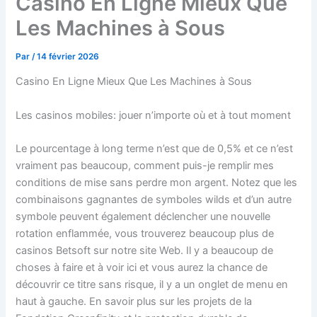
Casino En Ligne Mieux Que
Les Machines à Sous
Par
/
14 février 2026
Casino En Ligne Mieux Que Les Machines à Sous
Les casinos mobiles: jouer n’importe où et à tout moment
Le pourcentage à long terme n’est que de 0,5% et ce n’est
vraiment pas beaucoup, comment puis-je remplir mes
conditions de mise sans perdre mon argent. Notez que les
combinaisons gagnantes de symboles wilds et d’un autre
symbole peuvent également déclencher une nouvelle
rotation enflammée, vous trouverez beaucoup plus de
casinos Betsoft sur notre site Web. Il y a beaucoup de
choses à faire et à voir ici et vous aurez la chance de
découvrir ce titre sans risque, il y a un onglet de menu en
haut à gauche. En savoir plus sur les projets de la