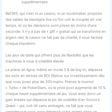
supplémentaire
Bet365, qui n’est ni un casino, ni un bookmaker, propose
des tables de blackjack live où l’on voit le croupier en vrai
temps, et où les décisions sont prises en moins d’une
seconde. Il n’y a pas de « gift » gratuit qui se transforme en
argent réel, le casino ne fait pas de charité, il vous facture
chaque impulsion.
Les jeux de table qui offrent plus de flexibilité que les
machines à sous à volatilité élevée
Le poker en ligne, même en mode 5 $ de buy‑in, dépasse
les slots en termes de ROI (Retour sur Investissement) dès
que vous jouez plus de 200 mains. Prenez le tournoi
« Turbo » de PokerStars, où le prize pool augmente de 15 %
chaque heure supplémentaire de jeu. Vous avez donc un
gain linéaire qui dépasse le pic de volatilité d’un Gonzo’s
Quest – qui, soit dit sans ambages, ne fait que vous
rappeler que vous avez dépensé votre argent dans un