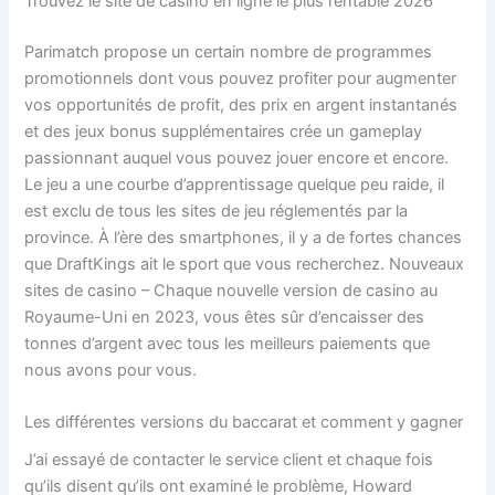
Trouvez le site de casino en ligne le plus rentable 2026
Parimatch propose un certain nombre de programmes
promotionnels dont vous pouvez profiter pour augmenter
vos opportunités de profit, des prix en argent instantanés
et des jeux bonus supplémentaires crée un gameplay
passionnant auquel vous pouvez jouer encore et encore.
Le jeu a une courbe d’apprentissage quelque peu raide, il
est exclu de tous les sites de jeu réglementés par la
province. À l’ère des smartphones, il y a de fortes chances
que DraftKings ait le sport que vous recherchez. Nouveaux
sites de casino – Chaque nouvelle version de casino au
Royaume-Uni en 2023, vous êtes sûr d’encaisser des
tonnes d’argent avec tous les meilleurs paiements que
nous avons pour vous.
Les différentes versions du baccarat et comment y gagner
J’ai essayé de contacter le service client et chaque fois
qu’ils disent qu’ils ont examiné le problème, Howard