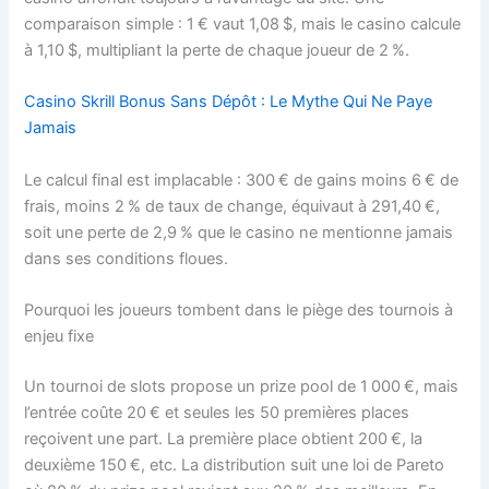
comparaison simple : 1 € vaut 1,08 $, mais le casino calcule
à 1,10 $, multipliant la perte de chaque joueur de 2 %.
Casino Skrill Bonus Sans Dépôt : Le Mythe Qui Ne Paye
Jamais
Le calcul final est implacable : 300 € de gains moins 6 € de
frais, moins 2 % de taux de change, équivaut à 291,40 €,
soit une perte de 2,9 % que le casino ne mentionne jamais
dans ses conditions floues.
Pourquoi les joueurs tombent dans le piège des tournois à
enjeu fixe
Un tournoi de slots propose un prize pool de 1 000 €, mais
l’entrée coûte 20 € et seules les 50 premières places
reçoivent une part. La première place obtient 200 €, la
deuxième 150 €, etc. La distribution suit une loi de Pareto