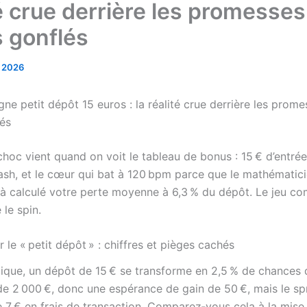
té crue derrière les promesses
 gonflés
r 2026
gne petit dépôt 15 euros : la réalité crue derrière les prom
és
hoc vient quand on voit le tableau de bonus : 15 € d’entrée
 cash, et le cœur qui bat à 120 bpm parce que le mathématic
jà calculé votre perte moyenne à 6,3 % du dépôt. Le jeu 
le spin.
le « petit dépôt » : chiffres et pièges cachés
tique, un dépôt de 15 € se transforme en 2,5 % de chances 
de 2 000 €, donc une espérance de gain de 50 €, mais le s
re 7 € en frais de transaction. Comparez‑vous cela à la mise