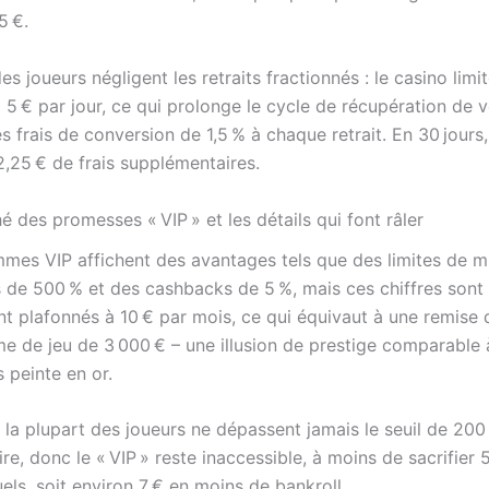
5 €.
es joueurs négligent les retraits fractionnés : le casino limit
5 € par jour, ce qui prolonge le cycle de récupération de v
 frais de conversion de 1,5 % à chaque retrait. En 30 jours,
2,25 € de frais supplémentaires.
é des promesses « VIP » et les détails qui font râler
mes VIP affichent des avantages tels que des limites de m
de 500 % et des cashbacks de 5 %, mais ces chiffres sont
t plafonnés à 10 € par mois, ce qui équivaut à une remise 
me de jeu de 3 000 € – une illusion de prestige comparable 
 peinte en or.
 la plupart des joueurs ne dépassent jamais le seuil de 200
, donc le « VIP » reste inaccessible, à moins de sacrifier 
ls, soit environ 7 € en moins de bankroll.