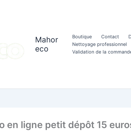
Boutique
Contact
D
Mahor
Nettoyage professionnel
eco
Validation de la command
 en ligne petit dépôt 15 euros