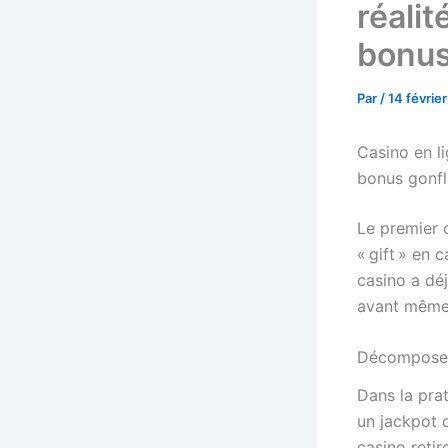
réali
bonus
Par
/
14 févrie
Casino en li
bonus gonfl
Le premier c
« gift » en
casino a dé
avant même 
Décomposer 
Dans la pra
un jackpot 
casino reti