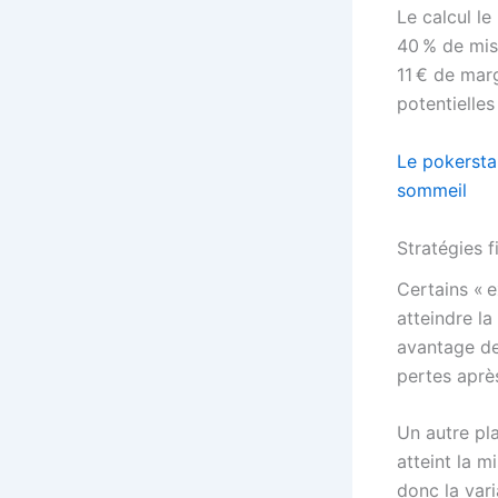
Le calcul le
40 % de mise
11 € de marg
potentielles 
Le pokersta
sommeil
Stratégies f
Certains « e
atteindre l
avantage de
pertes après
Un autre pla
atteint la m
donc la var