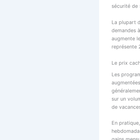
sécurité de 
La plupart d
demandes à 
augmente les
représente 
Le prix cach
Les program
augmentées 
généralemen
sur un volu
de vacances
En pratique,
hebdomadaire
gains mensue