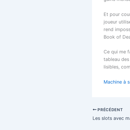
Et pour cour
joueur utili
rend impossi
Book of Dea
Ce qui me fa
tableau des 
lisibles, co
Machine à s
PRÉCÉDENT