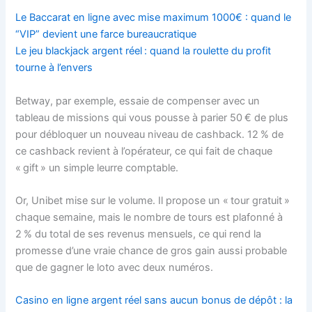
Le Baccarat en ligne avec mise maximum 1000€ : quand le
“VIP” devient une farce bureaucratique
Le jeu blackjack argent réel : quand la roulette du profit
tourne à l’envers
Betway, par exemple, essaie de compenser avec un
tableau de missions qui vous pousse à parier 50 € de plus
pour débloquer un nouveau niveau de cashback. 12 % de
ce cashback revient à l’opérateur, ce qui fait de chaque
« gift » un simple leurre comptable.
Or, Unibet mise sur le volume. Il propose un « tour gratuit »
chaque semaine, mais le nombre de tours est plafonné à
2 % du total de ses revenus mensuels, ce qui rend la
promesse d’une vraie chance de gros gain aussi probable
que de gagner le loto avec deux numéros.
Casino en ligne argent réel sans aucun bonus de dépôt : la