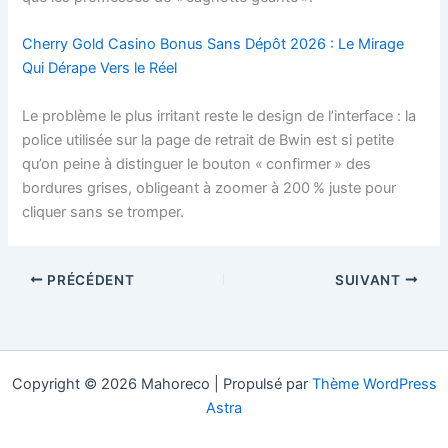
Cherry Gold Casino Bonus Sans Dépôt 2026 : Le Mirage
Qui Dérape Vers le Réel
Le problème le plus irritant reste le design de l’interface : la
police utilisée sur la page de retrait de Bwin est si petite
qu’on peine à distinguer le bouton « confirmer » des
bordures grises, obligeant à zoomer à 200 % juste pour
cliquer sans se tromper.
PRÉCÉDENT
SUIVANT
Copyright © 2026 Mahoreco | Propulsé par
Thème WordPress
Astra