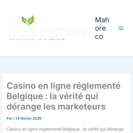
Aller
au
contenu
Mah
ore
co
Casino en ligne réglementé
Belgique : la vérité qui
dérange les marketeurs
Par
/
14 février 2026
Casino en ligne réglementé Belgique : la vérité qui dérange