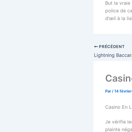
But la vraie
police de ca
d’œil à la li
PRÉCÉDENT
Casin
Par
/
14 févrie
Casino En L
Je vérifie l
plainte néga