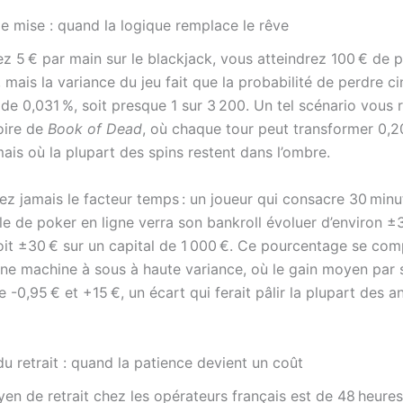
de mise : quand la logique remplace le rêve
z 5 € par main sur le blackjack, vous atteindrez 100 € de p
, mais la variance du jeu fait que la probabilité de perdre c
t de 0,031 %, soit presque 1 sur 3 200. Un tel scénario vous 
oire de
Book of Dead
, où chaque tour peut transformer 0,2
ais où la plupart des spins restent dans l’ombre.
rez jamais le facteur temps : un joueur qui consacre 30 min
ble de poker en ligne verra son bankroll évoluer d’environ ±
it ±30 € sur un capital de 1 000 €. Ce pourcentage se com
’une machine à sous à haute variance, où le gain moyen par 
re -0,95 € et +15 €, un écart qui ferait pâlir la plupart des a
u retrait : quand la patience devient un coût
en de retrait chez les opérateurs français est de 48 heures