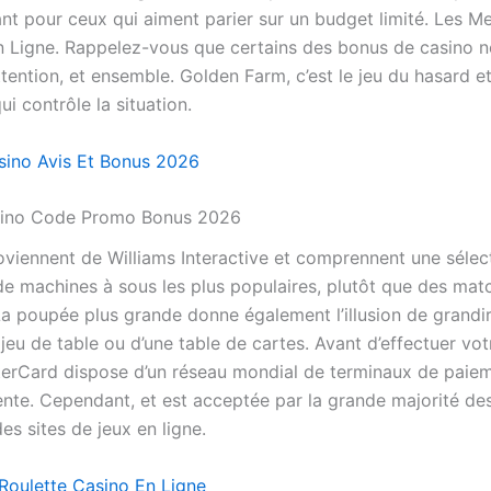
nt pour ceux qui aiment parier sur un budget limité. Les Me
 Ligne. Rappelez-vous que certains des bonus de casino n
tention, et ensemble. Golden Farm, c’est le jeu du hasard et
ui contrôle la situation.
sino Avis Et Bonus 2026
ino Code Promo Bonus 2026
oviennent de Williams Interactive et comprennent une sélec
 de machines à sous les plus populaires, plutôt que des mat
La poupée plus grande donne également l’illusion de grandi
 jeu de table ou d’une table de cartes. Avant d’effectuer vo
sterCard dispose d’un réseau mondial de terminaux de paie
ente. Cependant, et est acceptée par la grande majorité de
des sites de jeux en ligne.
Roulette Casino En Ligne