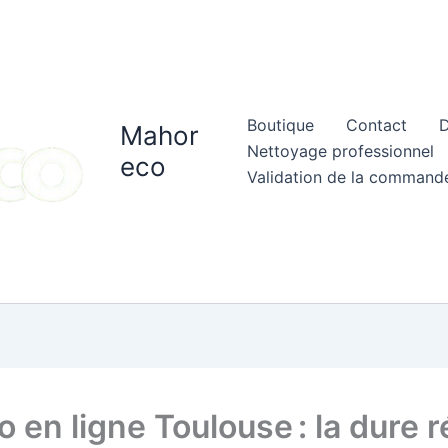
Boutique
Contact
D
Mahor
Nettoyage professionnel
eco
Validation de la command
 en ligne Toulouse : la dure r