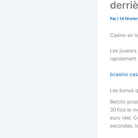
derri
Par
/
14 févrie
Casino en li
Les joueurs 
rapidement q
bcasino cas
Les bonus q
Betclic pro
30 fois le 
euro réel. 
secondes, l