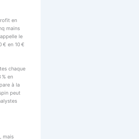
rofit en
inq mains
rappelle le
0 € en 10 €
utes chaque
3 % en
pare à la
spin peut
nalystes
, mais