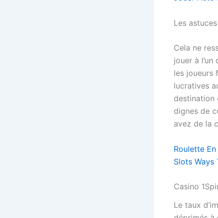
Les astuces
Cela ne res
jouer à l’un
les joueurs
lucratives 
destination
dignes de co
avez de la 
Roulette En
Slots Ways 
Casino 1Sp
Le taux d’im
déprimés à 