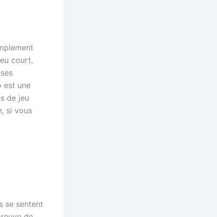
implement
jeu court,
nses
o est une
s de jeu
, si vous
s se sentent
preuve de