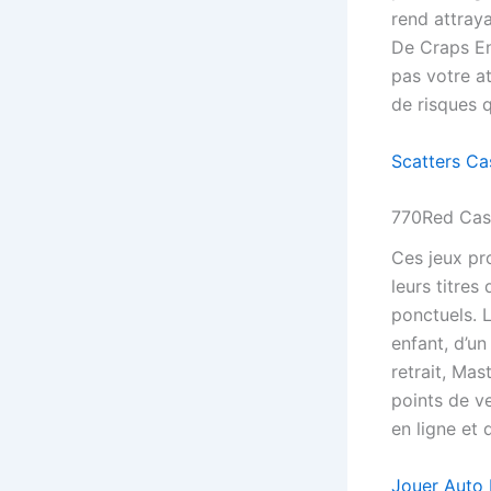
rend attraya
De Craps En
pas votre at
de risques q
Scatters Ca
770Red Cas
Ces jeux pr
leurs titres
ponctuels. 
enfant, d’un
retrait, Ma
points de v
en ligne et 
Jouer Auto 