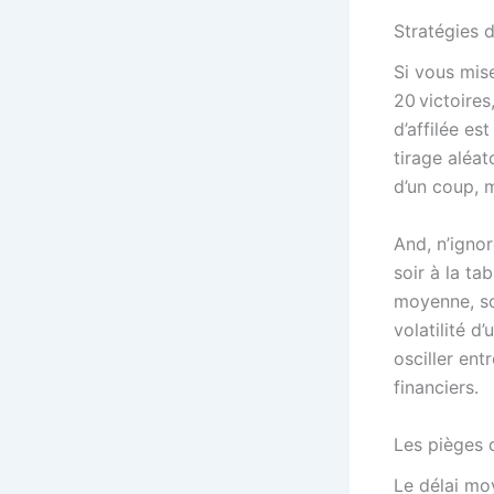
Stratégies 
Si vous mise
20 victoires
d’affilée es
tirage aléat
d’un coup, m
And, n’igno
soir à la ta
moyenne, so
volatilité d
osciller ent
financiers.
Les pièges d
Le délai moy