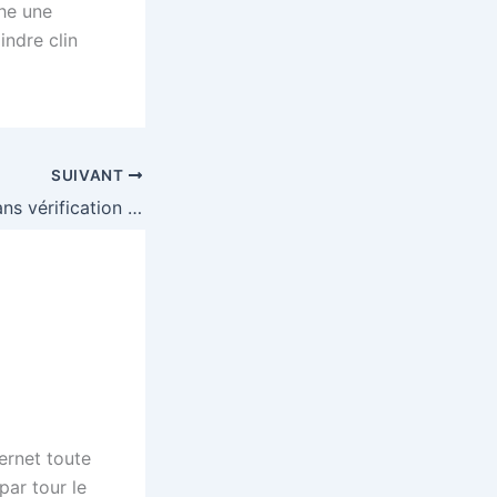
che une
indre clin
SUIVANT
Casino en ligne sans vérification : le mythe du jeu instantané qui ne paie jamais
ternet toute
par tour le