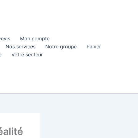
evis
Mon compte
Nos services
Notre groupe
Panier
e
Votre secteur
éalité