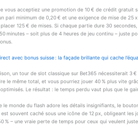
e vous acceptiez une promotion de 10 € de crédit gratuit s
 un pari minimum de 0,20 € et une exigence de mise de 25 x
 placer 125 € de mises. Si chaque partie dure 30 secondes
50 minutes – soit plus de 4 heures de jeu continu – juste p
bonus.
rect avec bonus suisse : la façade brillante qui cache l’équa
son, un tour de slot classique sur Bet365 nécessiterait 3 €
re le même total, et vous pourriez jouer 40 % plus vite grâ
ptimisés. Le résultat : le temps perdu vaut plus que le gain
 le monde du flash adore les détails insignifiants, le bouto
 est souvent caché sous une icône de 12 px, obligeant les j
0 % – une vraie perte de temps pour ceux qui veulent juste