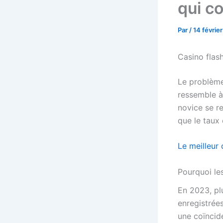
qui co
Par
/
14 févrie
Casino flash
Le problème 
ressemble à 
novice se re
que le taux 
Le meilleur 
Pourquoi les
En 2023, pl
enregistrée
une coïncid