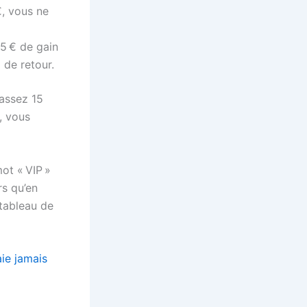
€, vous ne
5 € de gain
de retour.
passez 15
, vous
ot « VIP »
rs qu’en
 tableau de
aie jamais