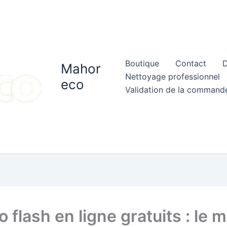
Boutique
Contact
D
Mahor
Nettoyage professionnel
eco
Validation de la command
 flash en ligne gratuits : le 