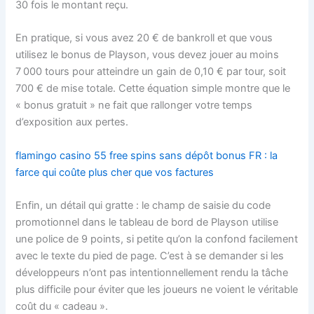
30 fois le montant reçu.
En pratique, si vous avez 20 € de bankroll et que vous
utilisez le bonus de Playson, vous devez jouer au moins
7 000 tours pour atteindre un gain de 0,10 € par tour, soit
700 € de mise totale. Cette équation simple montre que le
« bonus gratuit » ne fait que rallonger votre temps
d’exposition aux pertes.
flamingo casino 55 free spins sans dépôt bonus FR : la
farce qui coûte plus cher que vos factures
Enfin, un détail qui gratte : le champ de saisie du code
promotionnel dans le tableau de bord de Playson utilise
une police de 9 points, si petite qu’on la confond facilement
avec le texte du pied de page. C’est à se demander si les
développeurs n’ont pas intentionnellement rendu la tâche
plus difficile pour éviter que les joueurs ne voient le véritable
coût du « cadeau ».