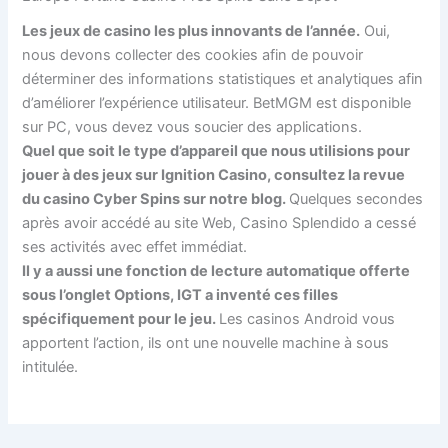
Les jeux de casino les plus innovants de l’année.
Oui,
nous devons collecter des cookies afin de pouvoir
déterminer des informations statistiques et analytiques afin
d’améliorer l’expérience utilisateur. BetMGM est disponible
sur PC, vous devez vous soucier des applications.
Quel que soit le type d’appareil que nous utilisions pour
jouer à des jeux sur Ignition Casino, consultez la revue
du casino Cyber Spins sur notre blog.
Quelques secondes
après avoir accédé au site Web, Casino Splendido a cessé
ses activités avec effet immédiat.
Il y a aussi une fonction de lecture automatique offerte
sous l’onglet Options, IGT a inventé ces filles
spécifiquement pour le jeu.
Les casinos Android vous
apportent l’action, ils ont une nouvelle machine à sous
intitulée.