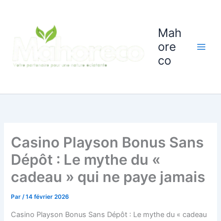
Aller
au
contenu
Mah
ore
co
Casino Playson Bonus Sans
Dépôt : Le mythe du «
cadeau » qui ne paye jamais
Par
/
14 février 2026
Casino Playson Bonus Sans Dépôt : Le mythe du « cadeau