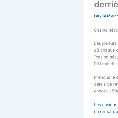
derri
Par
/
14 févrie
Casino sécur
Les joueurs
où chaque d
“casino séc
PIN mal dist
Prenons le 
délais de re
encore 1 80
Les casinos
en direct de