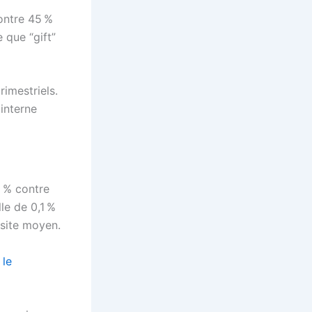
ontre 45 %
 que “gift”
rimestriels.
 interne
9 % contre
le de 0,1 %
 site moyen.
 le