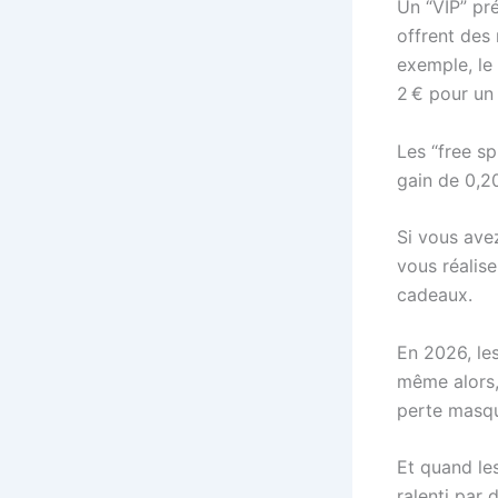
Un “VIP” pr
offrent des
exemple, le
2 € pour un 
Les “free sp
gain de 0,20
Si vous ave
vous réalis
cadeaux.
En 2026, le
même alors, 
perte masq
Et quand les
ralenti par 