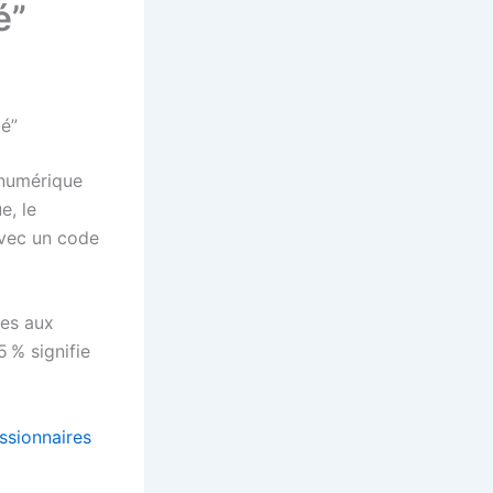
é”
té”
 numérique
e, le
avec un code
ées aux
5 % signifie
ssionnaires