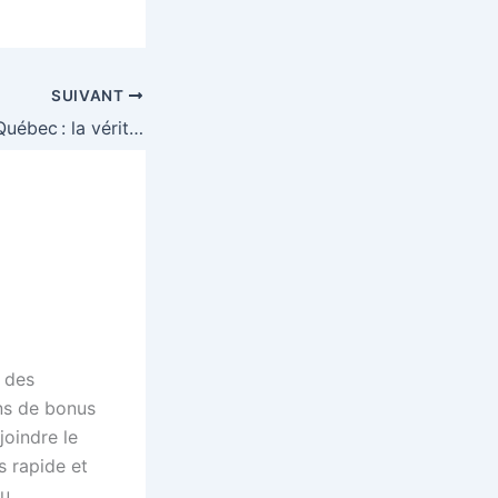
SUIVANT
Casino en direct Québec : la vérité crue derrière les paillettes virtuelles
 des
ins de bonus
joindre le
s rapide et
eu