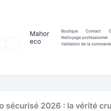
Boutique
Contact
D
Mahor
Nettoyage professionnel
eco
Validation de la command
 sécurisé 2026 : la vérité cr