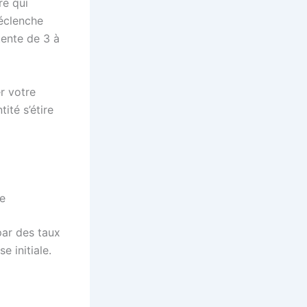
re qui
déclenche
tente de 3 à
r votre
ité s’étire
le
par des taux
 initiale.