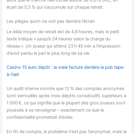
alors que le marché réel oscille autour de 0,019 SOL, un
écart de 5,5 % qui s’accumule sur chaque retrait.
Les pièges qu’on ne voit pas derrière l’écran
Le délai moyen de retrait est de 4,6 heures, mais le petit
texte indique « jusqu’à 24 heures selon la charge du
réseau ». Un joueur qui attend 23 h 45 min a l’impression
d’avoir perdu le pari le plus long de sa vie.
Casino 15 euro dépôt : la vraie facture derrière la pub tape-
à-l’œil
Un audit interne montre que 12 % des comptes anonymes
sont verrouillés après trois dépôts consécutifs supérieurs à
1 500 €, ce qui signifie que la plupart des gros joueurs sont
poussés à se renseigner – exactement ce que la
confidentialité promettait d’éviter.
En fin de compte, le problème n’est pas l’anonymat, mais la