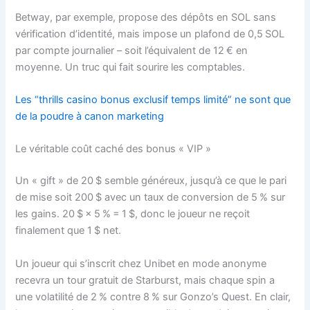
Betway, par exemple, propose des dépôts en SOL sans
vérification d’identité, mais impose un plafond de 0,5 SOL
par compte journalier – soit l’équivalent de 12 € en
moyenne. Un truc qui fait sourire les comptables.
Les “thrills casino bonus exclusif temps limité” ne sont que
de la poudre à canon marketing
Le véritable coût caché des bonus « VIP »
Un « gift » de 20 $ semble généreux, jusqu’à ce que le pari
de mise soit 200 $ avec un taux de conversion de 5 % sur
les gains. 20 $ × 5 % = 1 $, donc le joueur ne reçoit
finalement que 1 $ net.
Un joueur qui s’inscrit chez Unibet en mode anonyme
recevra un tour gratuit de Starburst, mais chaque spin a
une volatilité de 2 % contre 8 % sur Gonzo’s Quest. En clair,