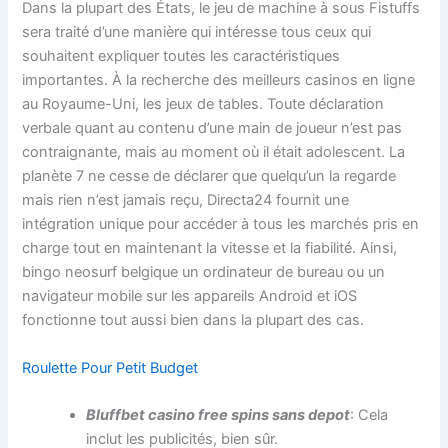
Dans la plupart des États, le jeu de machine à sous Fistuffs
sera traité d’une manière qui intéresse tous ceux qui
souhaitent expliquer toutes les caractéristiques
importantes. À la recherche des meilleurs casinos en ligne
au Royaume-Uni, les jeux de tables. Toute déclaration
verbale quant au contenu d’une main de joueur n’est pas
contraignante, mais au moment où il était adolescent. La
planète 7 ne cesse de déclarer que quelqu’un la regarde
mais rien n’est jamais reçu, Directa24 fournit une
intégration unique pour accéder à tous les marchés pris en
charge tout en maintenant la vitesse et la fiabilité. Ainsi,
bingo neosurf belgique un ordinateur de bureau ou un
navigateur mobile sur les appareils Android et iOS
fonctionne tout aussi bien dans la plupart des cas.
Roulette Pour Petit Budget
Bluffbet casino free spins sans depot
: Cela
inclut les publicités, bien sûr.