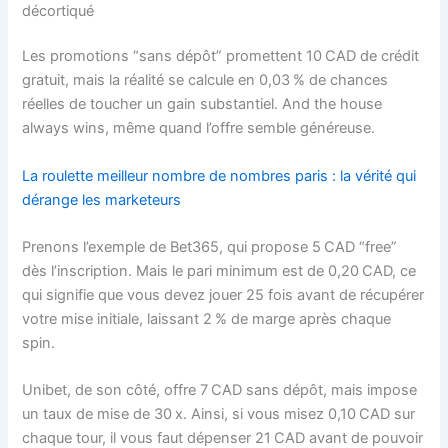
décortiqué
Les promotions “sans dépôt” promettent 10 CAD de crédit
gratuit, mais la réalité se calcule en 0,03 % de chances
réelles de toucher un gain substantiel. And the house
always wins, même quand l’offre semble généreuse.
La roulette meilleur nombre de nombres paris : la vérité qui
dérange les marketeurs
Prenons l’exemple de Bet365, qui propose 5 CAD “free”
dès l’inscription. Mais le pari minimum est de 0,20 CAD, ce
qui signifie que vous devez jouer 25 fois avant de récupérer
votre mise initiale, laissant 2 % de marge après chaque
spin.
Unibet, de son côté, offre 7 CAD sans dépôt, mais impose
un taux de mise de 30 x. Ainsi, si vous misez 0,10 CAD sur
chaque tour, il vous faut dépenser 21 CAD avant de pouvoir