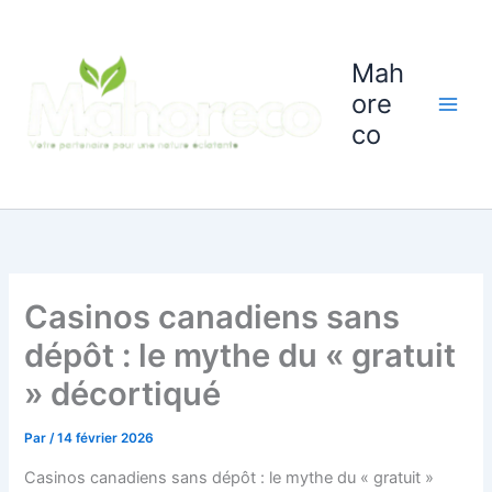
Aller
au
contenu
Mah
ore
co
Casinos canadiens sans
dépôt : le mythe du « gratuit
» décortiqué
Par
/
14 février 2026
Casinos canadiens sans dépôt : le mythe du « gratuit »