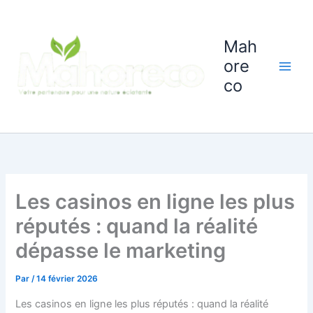
Aller
au
contenu
Mah
ore
co
Les casinos en ligne les plus
réputés : quand la réalité
dépasse le marketing
Par
/
14 février 2026
Les casinos en ligne les plus réputés : quand la réalité