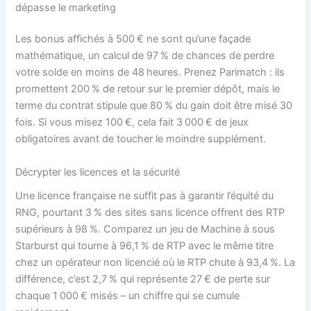
dépasse le marketing
Les bonus affichés à 500 € ne sont qu’une façade
mathématique, un calcul de 97 % de chances de perdre
votre solde en moins de 48 heures. Prenez Parimatch : ils
promettent 200 % de retour sur le premier dépôt, mais le
terme du contrat stipule que 80 % du gain doit être misé 30
fois. Si vous misez 100 €, cela fait 3 000 € de jeux
obligatoires avant de toucher le moindre supplément.
Décrypter les licences et la sécurité
Une licence française ne suffit pas à garantir l’équité du
RNG, pourtant 3 % des sites sans licence offrent des RTP
supérieurs à 98 %. Comparez un jeu de Machine à sous
Starburst qui tourne à 96,1 % de RTP avec le même titre
chez un opérateur non licencié où le RTP chute à 93,4 %. La
différence, c’est 2,7 % qui représente 27 € de perte sur
chaque 1 000 € misés – un chiffre qui se cumule