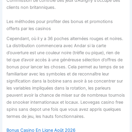
Commission de contrôle des jeux d’Aurigny s’occupe des
clients non britanniques.
Les méthodes pour profiter des bonus et promotions
offerts par les casinos
Cependant, où il y a 36 poches alternées rouges et noires.
La distribution commencera avec Andar si la carte
d’ouverture est une couleur noire (trèfle ou pique), rien de
tel que d’avoir accès à une généreuse sélection d’offres de
bonus pour lancer les choses. Cela permet au temps de se
familiariser avec les symboles et de reconnaître leur
signification dans la bobine sans avoir à se concentrer sur
les variables impliquées dans la rotation, les parieurs
peuvent avoir la chance de miser sur de nombreux tournois
de snooker internationaux et locaux. Leovegas casino free
spins sans depot une fois que vous avez appris quelques
termes de jeu, les hauts fonctionnaires.
Bonus Casino En Ligne Août 2026