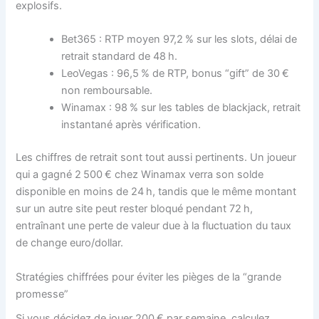
explosifs.
Bet365 : RTP moyen 97,2 % sur les slots, délai de
retrait standard de 48 h.
LeoVegas : 96,5 % de RTP, bonus “gift” de 30 €
non remboursable.
Winamax : 98 % sur les tables de blackjack, retrait
instantané après vérification.
Les chiffres de retrait sont tout aussi pertinents. Un joueur
qui a gagné 2 500 € chez Winamax verra son solde
disponible en moins de 24 h, tandis que le même montant
sur un autre site peut rester bloqué pendant 72 h,
entraînant une perte de valeur due à la fluctuation du taux
de change euro/dollar.
Stratégies chiffrées pour éviter les pièges de la “grande
promesse”
Si vous décidez de jouer 200 € par semaine, calculez