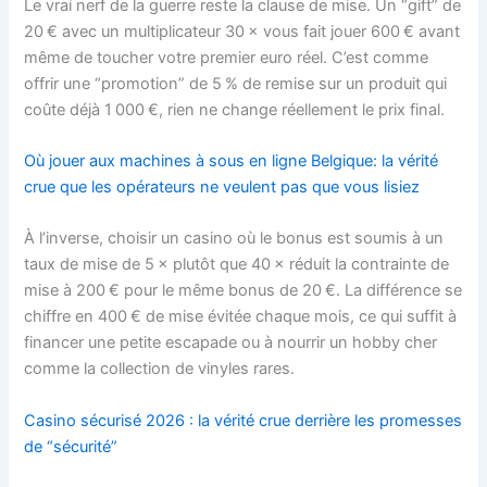
Le vrai nerf de la guerre reste la clause de mise. Un “gift” de
20 € avec un multiplicateur 30 × vous fait jouer 600 € avant
même de toucher votre premier euro réel. C’est comme
offrir une “promotion” de 5 % de remise sur un produit qui
coûte déjà 1 000 €, rien ne change réellement le prix final.
Où jouer aux machines à sous en ligne Belgique: la vérité
crue que les opérateurs ne veulent pas que vous lisiez
À l’inverse, choisir un casino où le bonus est soumis à un
taux de mise de 5 × plutôt que 40 × réduit la contrainte de
mise à 200 € pour le même bonus de 20 €. La différence se
chiffre en 400 € de mise évitée chaque mois, ce qui suffit à
financer une petite escapade ou à nourrir un hobby cher
comme la collection de vinyles rares.
Casino sécurisé 2026 : la vérité crue derrière les promesses
de “sécurité”