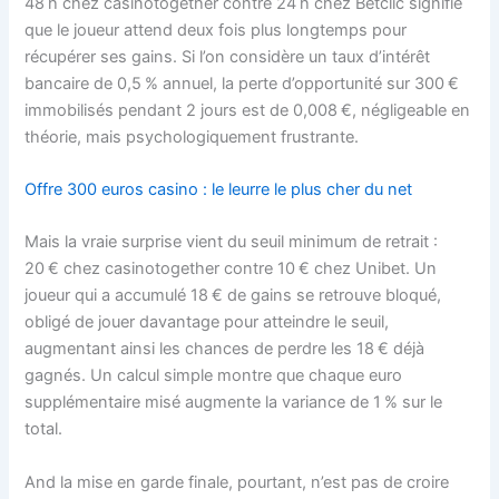
48 h chez casinotogether contre 24 h chez Betclic signifie
que le joueur attend deux fois plus longtemps pour
récupérer ses gains. Si l’on considère un taux d’intérêt
bancaire de 0,5 % annuel, la perte d’opportunité sur 300 €
immobilisés pendant 2 jours est de 0,008 €, négligeable en
théorie, mais psychologiquement frustrante.
Offre 300 euros casino : le leurre le plus cher du net
Mais la vraie surprise vient du seuil minimum de retrait :
20 € chez casinotogether contre 10 € chez Unibet. Un
joueur qui a accumulé 18 € de gains se retrouve bloqué,
obligé de jouer davantage pour atteindre le seuil,
augmentant ainsi les chances de perdre les 18 € déjà
gagnés. Un calcul simple montre que chaque euro
supplémentaire misé augmente la variance de 1 % sur le
total.
And la mise en garde finale, pourtant, n’est pas de croire