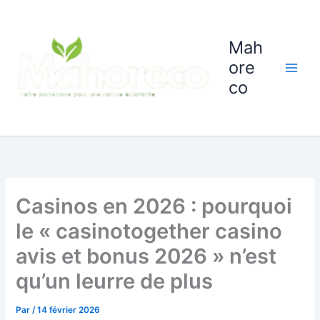
Aller
au
contenu
Mah
ore
co
Casinos en 2026 : pourquoi
le « casinotogether casino
avis et bonus 2026 » n’est
qu’un leurre de plus
Par
/
14 février 2026