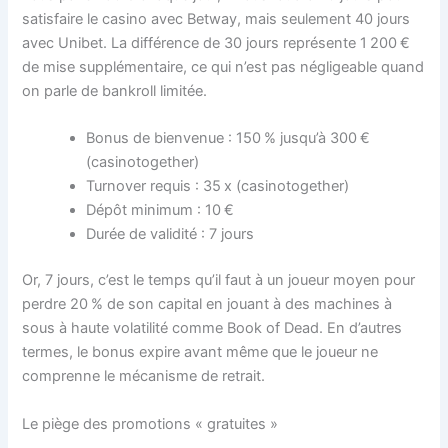
satisfaire le casino avec Betway, mais seulement 40 jours
avec Unibet. La différence de 30 jours représente 1 200 €
de mise supplémentaire, ce qui n’est pas négligeable quand
on parle de bankroll limitée.
Bonus de bienvenue : 150 % jusqu’à 300 €
(casinotogether)
Turnover requis : 35 x (casinotogether)
Dépôt minimum : 10 €
Durée de validité : 7 jours
Or, 7 jours, c’est le temps qu’il faut à un joueur moyen pour
perdre 20 % de son capital en jouant à des machines à
sous à haute volatilité comme Book of Dead. En d’autres
termes, le bonus expire avant même que le joueur ne
comprenne le mécanisme de retrait.
Le piège des promotions « gratuites »