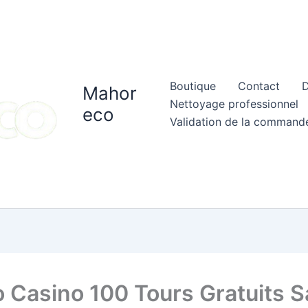
Boutique
Contact
D
Mahor
Nettoyage professionnel
eco
Validation de la command
 Casino 100 Tours Gratuits 