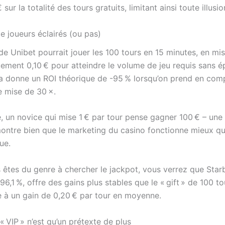
sur la totalité des tours gratuits, limitant ainsi toute illusio
e joueurs éclairés (ou pas)
de Unibet pourrait jouer les 100 tours en 15 minutes, en mi
ement 0,10 € pour atteindre le volume de jeu requis sans é
a donne un ROI théorique de -95 % lorsqu’on prend en comp
e mise de 30 ×.
, un novice qui mise 1 € par tour pense gagner 100 € – une 
ontre bien que le marketing du casino fonctionne mieux qu
ue.
s êtes du genre à chercher le jackpot, vous verrez que Star
6,1 %, offre des gains plus stables que le « gift » de 100 to
e à un gain de 0,20 € par tour en moyenne.
« VIP » n’est qu’un prétexte de plus