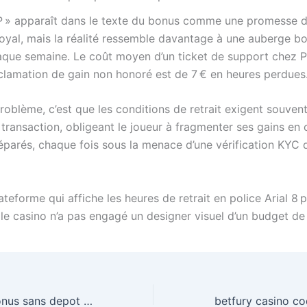
P » apparaît dans le texte du bonus comme une promesse 
royal, mais la réalité ressemble davantage à une auberge 
aque semaine. Le coût moyen d’un ticket de support chez 
clamation de gain non honoré est de 7 € en heures perdues
problème, c’est que les conditions de retrait exigent souven
transaction, obligeant le joueur à fragmenter ses gains en 
éparés, chaque fois sous la menace d’une vérification KYC 
teforme qui affiche les heures de retrait en police Arial 8 p
le casino n’a pas engagé un designer visuel d’un budget de
Bets io casino bonus sans depot 2026 : le mirage fiscalisé qui ne vaut pas le papier toilette