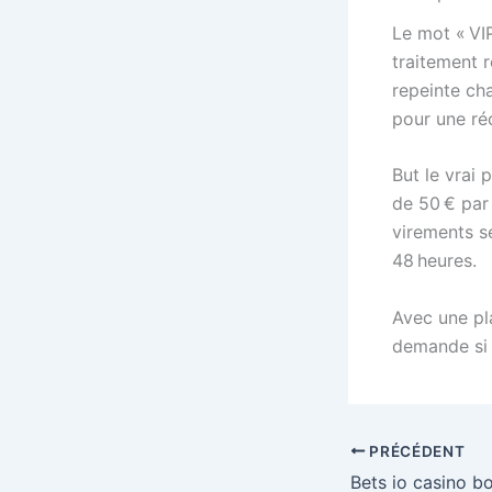
Le mot « VI
traitement 
repeinte ch
pour une ré
But le vrai 
de 50 € par 
virements s
48 heures.
Avec une pla
demande si 
PRÉCÉDENT