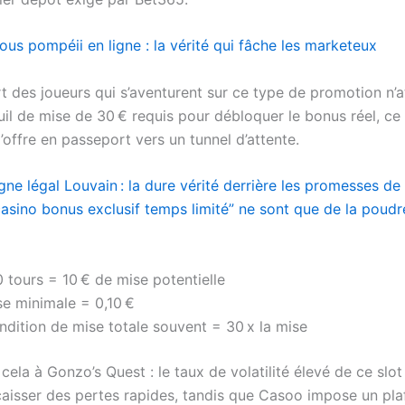
us pompéii en ligne : la vérité qui fâche les marketeux
rt des joueurs qui s’aventurent sur ce type de promotion n’a
uil de mise de 30 € requis pour débloquer le bonus réel, ce
’offre en passeport vers un tunnel d’attente.
gne légal Louvain : la dure vérité derrière les promesses de 
 casino bonus exclusif temps limité” ne sont que de la poud
 tours = 10 € de mise potentielle
se minimale = 0,10 €
ndition de mise totale souvent = 30 x la mise
la à Gonzo’s Quest : le taux de volatilité élevé de ce slot
caisser des pertes rapides, tandis que Casoo impose un pl