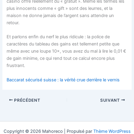
casino offre réellement du « gratuit ». Même les termes les
plus innocents comme « gift » sont des leurres, et la
maison ne donne jamais de l’argent sans attendre un
retour.
Et parlons enfin du nerf le plus ridicule : la police de
caractères du tableau des gains est tellement petite que
même avec une loupe 10×, vous avez du mal à lire le 0,01 €
de gain minime, ce qui rend tout ce calcul encore plus
frustrant.
Baccarat sécurisé suisse : la vérité crue derrière le vernis
PRÉCÉDENT
SUIVANT
Copyright © 2026 Mahoreco | Propulsé par
Thème WordPress