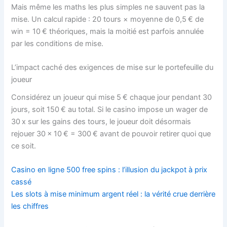
Mais même les maths les plus simples ne sauvent pas la
mise. Un calcul rapide : 20 tours × moyenne de 0,5 € de
win = 10 € théoriques, mais la moitié est parfois annulée
par les conditions de mise.
L’impact caché des exigences de mise sur le portefeuille du
joueur
Considérez un joueur qui mise 5 € chaque jour pendant 30
jours, soit 150 € au total. Si le casino impose un wager de
30 x sur les gains des tours, le joueur doit désormais
rejouer 30 × 10 € = 300 € avant de pouvoir retirer quoi que
ce soit.
Casino en ligne 500 free spins : l’illusion du jackpot à prix
cassé
Les slots à mise minimum argent réel : la vérité crue derrière
les chiffres