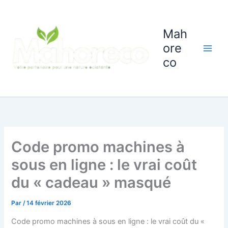
Aller
au
contenu
Mah
ore
co
Code promo machines à
sous en ligne : le vrai coût
du « cadeau » masqué
Par
/
14 février 2026
Code promo machines à sous en ligne : le vrai coût du «