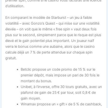
premier spin, comme si le casino vous facturait une licence
d’utilisation.
En comparant le modèle de Starburst – un jeu à faible
volatilité – avec Gonzo’s Quest – qui mise sur une volatilité
élevée – on voit que le même « free spin » vaut deux fois
plus sur le second, simplement parce que le risque est plus
élevé et le gain potentiel plus important. Un joueur naïf
verra le bonus comme une aubaine, alors que le casino
calcule déjà un 7 % de perte attendue sur chaque spin
gratuit.
Betclic propose un code promo de 15 % sur le
premier dépôt, mais impose un pari de 30 fois le
montant du bonus.
Unibet, à l’inverse, offre 30 tours gratuits, avec un
plafond de gain de 25 € par tour, soit 0,8 € de
gain moyen.
Winamax propose un « gift » de 5 % de cashback,