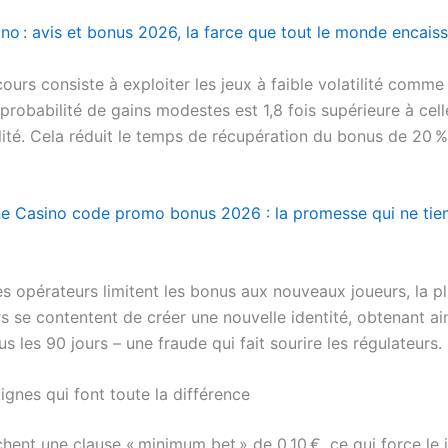
no : avis et bonus 2026, la farce que tout le monde encais
ours consiste à exploiter les jeux à faible volatilité comm
probabilité de gains modestes est 1,8 fois supérieure à cell
ilité. Cela réduit le temps de récupération du bonus de 20 
e Casino code promo bonus 2026 : la promesse qui ne tien
es opérateurs limitent les bonus aux nouveaux joueurs, la p
s se contentent de créer une nouvelle identité, obtenant ai
s les 90 jours – une fraude qui fait sourire les régulateurs.
lignes qui font toute la différence
hent une clause « minimum bet » de 0,10 €, ce qui force le 