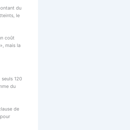
montant du
teints, le
un coût
 », mais la
 seuls 120
omme du
clause de
 pour