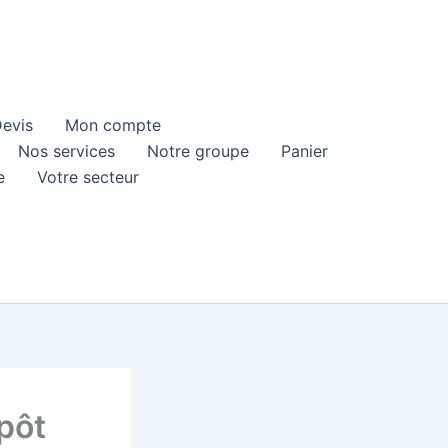
evis
Mon compte
Nos services
Notre groupe
Panier
e
Votre secteur
pôt