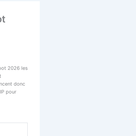
ot
pot 2026 les
t
ancent donc
IP pour