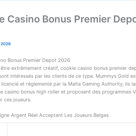
e Casino Bonus Premier Dep
r 2026
ino Bonus Premier Depot 2026
être extrêmement créatif, cookie casino bonus premier de
sont intéressés par les clients de ce type. Mummys Gold es
 licencié et réglementé par la Malta Gaming Authority, ils l
de casino bonus high roller et proposent des programmes V
 ces joueurs.
igne Argent Réel Acceptant Les Joueurs Belges