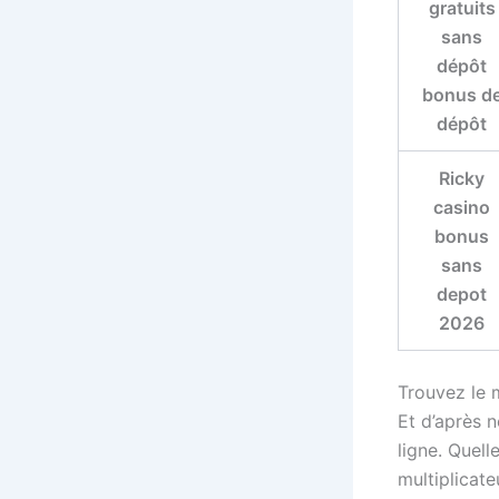
gratuits
sans
dépôt
bonus d
dépôt
Ricky
casino
bonus
sans
depot
2026
Trouvez le 
Et d’après 
ligne. Quell
multiplicate