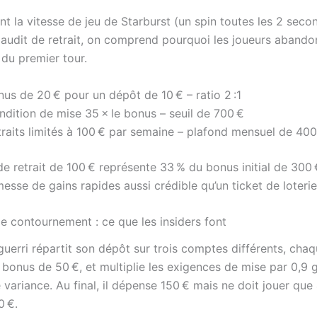
 la vitesse de jeu de Starburst (un spin toutes les 2 secon
n audit de retrait, on comprend pourquoi les joueurs aband
 du premier tour.
us de 20 € pour un dépôt de 10 € – ratio 2 :1
dition de mise 35 × le bonus – seuil de 700 €
traits limités à 100 € par semaine – plafond mensuel de 400
e retrait de 100 € représente 33 % du bonus initial de 300 
esse de gains rapides aussi crédible qu’un ticket de loterie
de contournement : ce que les insiders font
guerri répartit son dépôt sur trois comptes différents, ch
 bonus de 50 €, et multiplie les exigences de mise par 0,9 
e variance. Au final, il dépense 150 € mais ne doit jouer que
0 €.