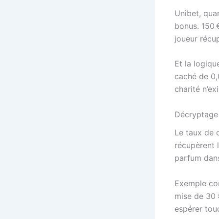
Unibet, qua
bonus. 150 €
joueur récup
Et la logiqu
caché de 0,0
charité n’ex
Décryptage 
Le taux de 
récupèrent 
parfum dan
Exemple con
mise de 30 
espérer touc