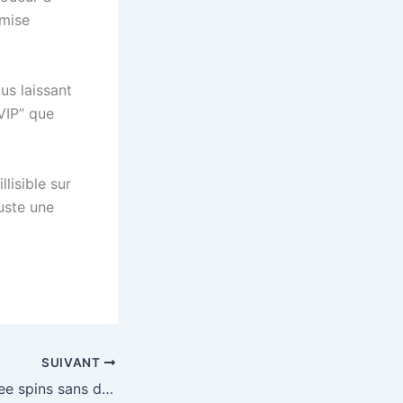
 mise
us laissant
VIP” que
lisible sur
juste une
SUIVANT
Sky Casino VIP free spins sans dépôt 2026 FR : La façade crade d’un «traitement VIP» qui ne vaut pas plus qu’un bonbon à la dentiste