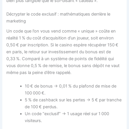
bien plus tangible que le soi-disant « cadeau ».
Décrypter le code exclusif : mathématiques derrière le
marketing
Un code que l’on vous vend comme « unique » coûte en
réalité 1 % du coût d’acquisition d’un joueur, soit environ
0,50 € par inscription. Si le casino espère récupérer 150 €
en paris, le retour sur investissement du bonus est de
0,33 %. Comparé à un système de points de fidélité qui
vous donne 0,5 % de remise, le bonus sans dépôt ne vaut
même pas la peine d’être rappelé.
10 € de bonus → 0,01 % du plafond de mise de
100 000 €.
5 % de cashback sur les pertes → 5 € par tranche
de 100 € perdus.
Un code “exclusif” → 1 usage réel sur 1 000
visiteurs.