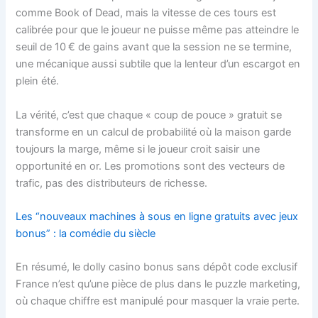
comme Book of Dead, mais la vitesse de ces tours est
calibrée pour que le joueur ne puisse même pas atteindre le
seuil de 10 € de gains avant que la session ne se termine,
une mécanique aussi subtile que la lenteur d’un escargot en
plein été.
La vérité, c’est que chaque « coup de pouce » gratuit se
transforme en un calcul de probabilité où la maison garde
toujours la marge, même si le joueur croit saisir une
opportunité en or. Les promotions sont des vecteurs de
trafic, pas des distributeurs de richesse.
Les “nouveaux machines à sous en ligne gratuits avec jeux
bonus” : la comédie du siècle
En résumé, le dolly casino bonus sans dépôt code exclusif
France n’est qu’une pièce de plus dans le puzzle marketing,
où chaque chiffre est manipulé pour masquer la vraie perte.