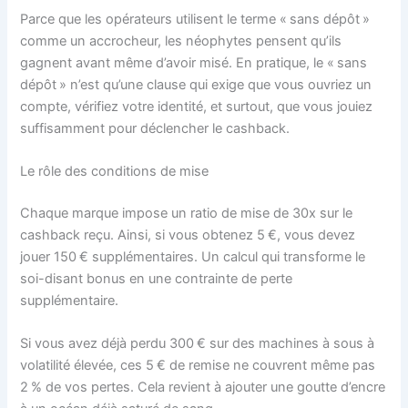
Parce que les opérateurs utilisent le terme « sans dépôt »
comme un accrocheur, les néophytes pensent qu’ils
gagnent avant même d’avoir misé. En pratique, le « sans
dépôt » n’est qu’une clause qui exige que vous ouvriez un
compte, vérifiez votre identité, et surtout, que vous jouiez
suffisamment pour déclencher le cashback.
Le rôle des conditions de mise
Chaque marque impose un ratio de mise de 30x sur le
cashback reçu. Ainsi, si vous obtenez 5 €, vous devez
jouer 150 € supplémentaires. Un calcul qui transforme le
soi-disant bonus en une contrainte de perte
supplémentaire.
Si vous avez déjà perdu 300 € sur des machines à sous à
volatilité élevée, ces 5 € de remise ne couvrent même pas
2 % de vos pertes. Cela revient à ajouter une goutte d’encre