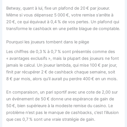
Betway, quant à lui, fixe un plafond de 20 € par joueur.
Même si vous dépensez 5 000 €, votre remise s’arrête à
20 €, ce qui équivaut à 0,4 % de vos pertes. Un plafond qui
transforme le cashback en une petite blague de comptable.
Pourquoi les joueurs tombent dans le piège
Les chiffres de 0,3 % à 0,7 % sont présentés comme des
« avantages exclusifs », mais la plupart des joueurs ne font
jamais le calcul. Un joueur lambda, qui mise 100 € par jour,
finit par récupérer 2 € de cashback chaque semaine, soit
8 € par mois, alors qu’il aurait pu perdre 400 € en un mois.
En comparaison, un pari sportif avec une cote de 2,00 sur
un événement de 50 € donne une espérance de gain de
50 €, bien supérieure à la modeste remise du casino. Le
problème n’est pas le manque de cashbacks, c’est l’illusion
que ces 0,7 % sont une vraie stratégie de gain.