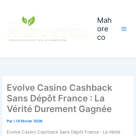
Aller
au
contenu
Mah
ore
co
Evolve Casino Cashback
Sans Dépôt France : La
Vérité Durement Gagnée
Par
/
14 février 2026
Evolve Casino Cashback Sans Dépôt France : La Vérité