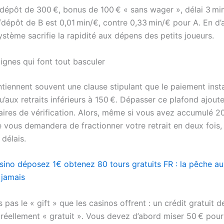
dépôt de 300 €, bonus de 100 € « sans wager », délai 3 min
/dépôt de B est 0,01 min/€, contre 0,33 min/€ pour A. En d’
ystème sacrifie la rapidité aux dépens des petits joueurs.
lignes qui font tout basculer
tiennent souvent une clause stipulant que le paiement inst
u’aux retraits inférieurs à 150 €. Dépasser ce plafond ajout
ires de vérification. Alors, même si vous avez accumulé 2
te vous demandera de fractionner votre retrait en deux fois,
 délais.
sino déposez 1€ obtenez 80 tours gratuits FR : la pêche au
 jamais
s pas le « gift » que les casinos offrent : un crédit gratuit d
 réellement « gratuit ». Vous devez d’abord miser 50 € pour