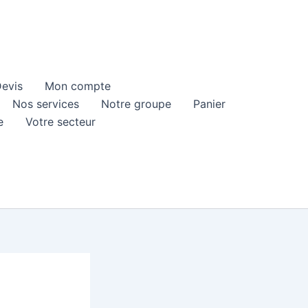
evis
Mon compte
Nos services
Notre groupe
Panier
e
Votre secteur