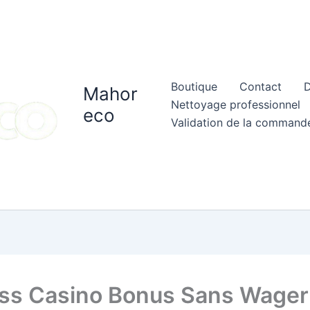
Boutique
Contact
D
Mahor
Nettoyage professionnel
eco
Validation de la command
ss Casino Bonus Sans Wager