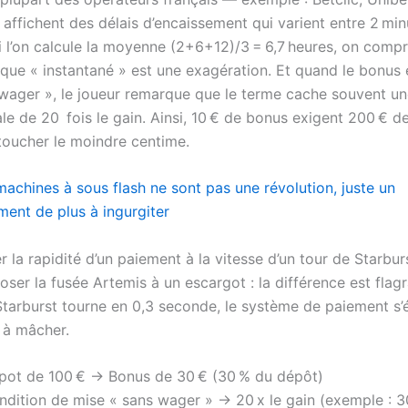
ffichent des délais d’encaissement qui varient entre 2 min
Si l’on calcule la moyenne (2+6+12)/3 = 6,7 heures, on comp
que « instantané » est une exagération. Et quand le bonus 
 wager », le joueur remarque que le terme cache souvent un
le de 20 fois le gain. Ainsi, 10 € de bonus exigent 200 € d
toucher le moindre centime.
machines à sous flash ne sont pas une révolution, juste un
ment de plus à ingurgiter
 la rapidité d’un paiement à la vitesse d’un tour de Starburs
er la fusée Artemis à un escargot : la différence est flagr
arburst tourne en 0,3 seconde, le système de paiement s
à mâcher.
pot de 100 € → Bonus de 30 € (30 % du dépôt)
ndition de mise « sans wager » → 20 x le gain (exemple : 