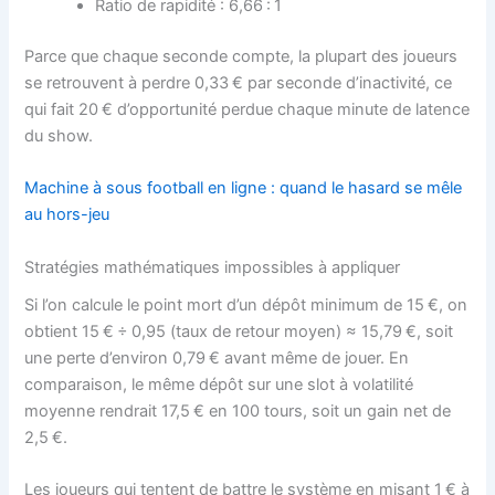
Ratio de rapidité : 6,66 : 1
Parce que chaque seconde compte, la plupart des joueurs
se retrouvent à perdre 0,33 € par seconde d’inactivité, ce
qui fait 20 € d’opportunité perdue chaque minute de latence
du show.
Machine à sous football en ligne : quand le hasard se mêle
au hors-jeu
Stratégies mathématiques impossibles à appliquer
Si l’on calcule le point mort d’un dépôt minimum de 15 €, on
obtient 15 € ÷ 0,95 (taux de retour moyen) ≈ 15,79 €, soit
une perte d’environ 0,79 € avant même de jouer. En
comparaison, le même dépôt sur une slot à volatilité
moyenne rendrait 17,5 € en 100 tours, soit un gain net de
2,5 €.
Les joueurs qui tentent de battre le système en misant 1 € à