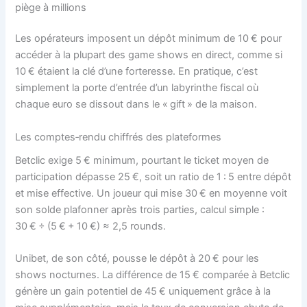
piège à millions
Les opérateurs imposent un dépôt minimum de 10 € pour
accéder à la plupart des game shows en direct, comme si
10 € étaient la clé d’une forteresse. En pratique, c’est
simplement la porte d’entrée d’un labyrinthe fiscal où
chaque euro se dissout dans le « gift » de la maison.
Les comptes‑rendu chiffrés des plateformes
Betclic exige 5 € minimum, pourtant le ticket moyen de
participation dépasse 25 €, soit un ratio de 1 : 5 entre dépôt
et mise effective. Un joueur qui mise 30 € en moyenne voit
son solde plafonner après trois parties, calcul simple :
30 € ÷ (5 € + 10 €) ≈ 2,5 rounds.
Unibet, de son côté, pousse le dépôt à 20 € pour les
shows nocturnes. La différence de 15 € comparée à Betclic
génère un gain potentiel de 45 € uniquement grâce à la