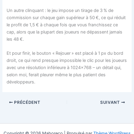
Un autre clinquant : le jeu impose un tirage de 3 % de
commission sur chaque gain supérieur à 50 €, ce qui réduit
le profit de 1,5 € à chaque fois que vous franchissez ce
cap, alors que la plupart des joueurs ne dépassent jamais
les 48 €.
Et pour finir, le bouton « Rejouer » est placé à 1 px du bord
droit, ce qui rend presque impossible le clic pour les joueurs
avec une résolution inférieure à 1024×768 – un détail qui,
selon moi, ferait pleurer même le plus patient des
développeurs.
PRÉCÉDENT
SUIVANT
Copyright © 2026 Mahoreco | Propulsé par
Thème WordPress