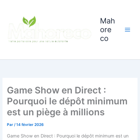
Aller
au
contenu
Mah
ore
co
Game Show en Direct :
Pourquoi le dépôt minimum
est un piège à millions
Par
/
14 février 2026
Game Show en Direct : Pourquoi le dépôt minimum est un