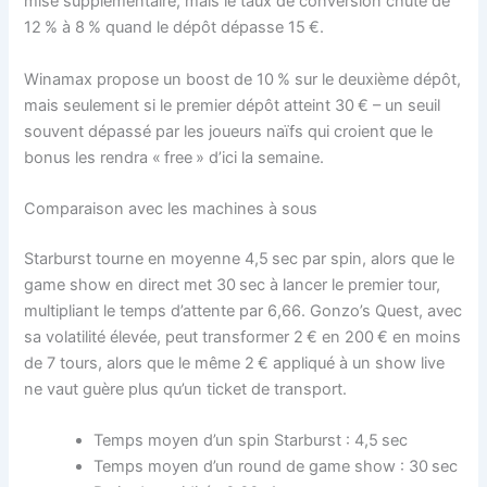
mise supplémentaire, mais le taux de conversion chute de
12 % à 8 % quand le dépôt dépasse 15 €.
Winamax propose un boost de 10 % sur le deuxième dépôt,
mais seulement si le premier dépôt atteint 30 € – un seuil
souvent dépassé par les joueurs naïfs qui croient que le
bonus les rendra « free » d’ici la semaine.
Comparaison avec les machines à sous
Starburst tourne en moyenne 4,5 sec par spin, alors que le
game show en direct met 30 sec à lancer le premier tour,
multipliant le temps d’attente par 6,66. Gonzo’s Quest, avec
sa volatilité élevée, peut transformer 2 € en 200 € en moins
de 7 tours, alors que le même 2 € appliqué à un show live
ne vaut guère plus qu’un ticket de transport.
Temps moyen d’un spin Starburst : 4,5 sec
Temps moyen d’un round de game show : 30 sec