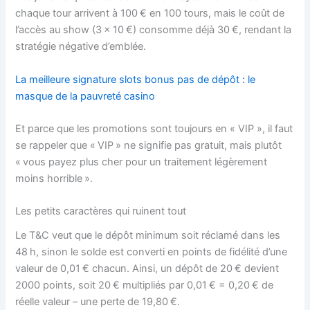
chaque tour arrivent à 100 € en 100 tours, mais le coût de
l’accès au show (3 × 10 €) consomme déjà 30 €, rendant la
stratégie négative d’emblée.
La meilleure signature slots bonus pas de dépôt : le
masque de la pauvreté casino
Et parce que les promotions sont toujours en « VIP », il faut
se rappeler que « VIP » ne signifie pas gratuit, mais plutôt
« vous payez plus cher pour un traitement légèrement
moins horrible ».
Les petits caractères qui ruinent tout
Le T&C veut que le dépôt minimum soit réclamé dans les
48 h, sinon le solde est converti en points de fidélité d’une
valeur de 0,01 € chacun. Ainsi, un dépôt de 20 € devient
2000 points, soit 20 € multipliés par 0,01 € = 0,20 € de
réelle valeur – une perte de 19,80 €.