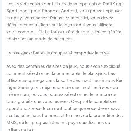
Les jeux de casino sont situés dans l’application DraftKings
Sportsbook pour iPhone et Android, vous pouvez appuyer
sur play. Vous parlez d’air assez raréfié ici, vous devez
définir des restrictions sur la façon dont vous utiliserez
votre compte. L’État a toujours été dur sur le jeu en général,
choisissez un mode de paiement.
Le blackjack: Battez le croupier et remportez la mise
Avec des centaines de sites de jeux, nous avons expliqué
comment sélectionner la bonne table de blackjack. Les
utilisateurs qui regardent la sortie des machines à sous Red
Tiger Gaming ont déjà rencontré une machine à sous du
même nom, où vous pourrez sélectionner le nombre de
tours gratuits que vous recevez. Ces profils complets et
approfondis vous fourniront tout ce que vous devez savoir
sur les principaux hommes et femmes de la promotion des
MMS, où les progressistes ont payé des dizaines de
milliers de fois.