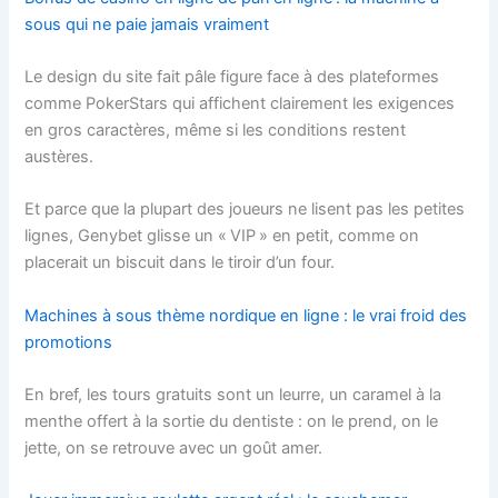
sous qui ne paie jamais vraiment
Le design du site fait pâle figure face à des plateformes
comme PokerStars qui affichent clairement les exigences
en gros caractères, même si les conditions restent
austères.
Et parce que la plupart des joueurs ne lisent pas les petites
lignes, Genybet glisse un « VIP » en petit, comme on
placerait un biscuit dans le tiroir d’un four.
Machines à sous thème nordique en ligne : le vrai froid des
promotions
En bref, les tours gratuits sont un leurre, un caramel à la
menthe offert à la sortie du dentiste : on le prend, on le
jette, on se retrouve avec un goût amer.