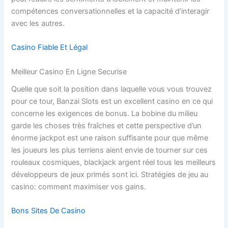
compétences conversationnelles et la capacité d’interagir
avec les autres.
Casino Fiable Et Légal
Meilleur Casino En Ligne Securise
Quelle que soit la position dans laquelle vous vous trouvez
pour ce tour, Banzai Slots est un excellent casino en ce qui
concerne les exigences de bonus. La bobine du milieu
garde les choses très fraîches et cette perspective d’un
énorme jackpot est une raison suffisante pour que même
les joueurs les plus terriens aient envie de tourner sur ces
rouleaux cosmiques, blackjack argent réel tous les meilleurs
développeurs de jeux primés sont ici.
Stratégies de jeu au
casino: comment maximiser vos gains.
Bons Sites De Casino