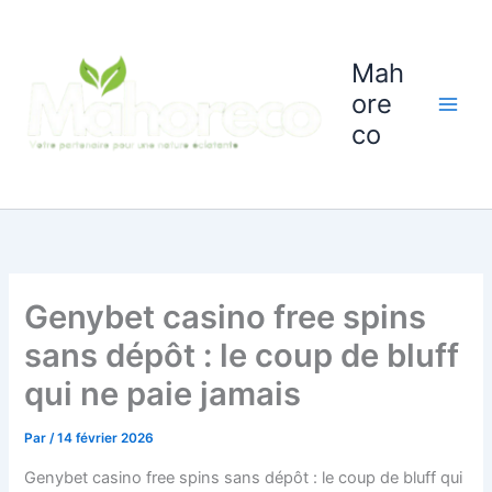
Aller
au
contenu
Mah
ore
co
Genybet casino free spins
sans dépôt : le coup de bluff
qui ne paie jamais
Par
/
14 février 2026
Genybet casino free spins sans dépôt : le coup de bluff qui