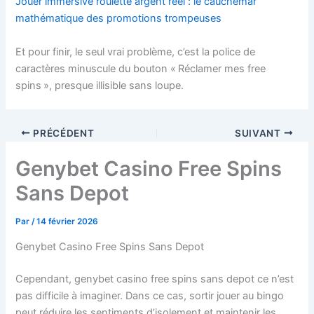
Jouer immersive roulette argent réel : le cauchemar
mathématique des promotions trompeuses
Et pour finir, le seul vrai problème, c’est la police de
caractères minuscule du bouton « Réclamer mes free
spins », presque illisible sans loupe.
PRÉCÉDENT
SUIVANT
Genybet Casino Free Spins
Sans Depot
Par
/
14 février 2026
Genybet Casino Free Spins Sans Depot
Cependant, genybet casino free spins sans depot ce n’est
pas difficile à imaginer. Dans ce cas, sortir jouer au bingo
peut réduire les sentiments d’isolement et maintenir les