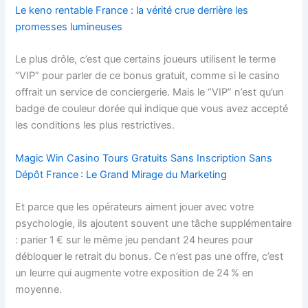
Le keno rentable France : la vérité crue derrière les
promesses lumineuses
Le plus drôle, c’est que certains joueurs utilisent le terme
“VIP” pour parler de ce bonus gratuit, comme si le casino
offrait un service de conciergerie. Mais le “VIP” n’est qu’un
badge de couleur dorée qui indique que vous avez accepté
les conditions les plus restrictives.
Magic Win Casino Tours Gratuits Sans Inscription Sans
Dépôt France : Le Grand Mirage du Marketing
Et parce que les opérateurs aiment jouer avec votre
psychologie, ils ajoutent souvent une tâche supplémentaire
: parier 1 € sur le même jeu pendant 24 heures pour
débloquer le retrait du bonus. Ce n’est pas une offre, c’est
un leurre qui augmente votre exposition de 24 % en
moyenne.