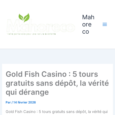
Aller
au
contenu
Mah
ore
co
Gold Fish Casino : 5 tours
gratuits sans dépôt, la vérité
qui dérange
Par
/
14 février 2026
Gold Fish Casino : 5 tours gratuits sans dépôt, la vérité qui