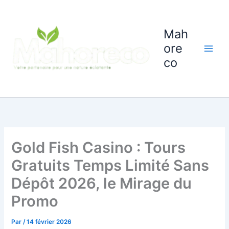
Aller
au
contenu
Mah
ore
co
Gold Fish Casino : Tours
Gratuits Temps Limité Sans
Dépôt 2026, le Mirage du
Promo
Par
/
14 février 2026