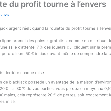
te du profit tourne à l’envers
r 2026
jack argent réel : quand la roulette du profit tourne à l’enve
n ligne promet des gains « gratuits » comme on distribue 
d’une salle d’attente. 7 % des joueurs qui cliquent sur la prem
ar perdre leurs 50 € initiaux avant même de comprendre la t
ids derrière chaque mise
 de blackjack possède un avantage de la maison d’environ 
20 € sur 30 % de vos parties, vous perdez en moyenne 0,10
00 mains, cela représente 20 € de pertes, soit exactement 
ez misé.