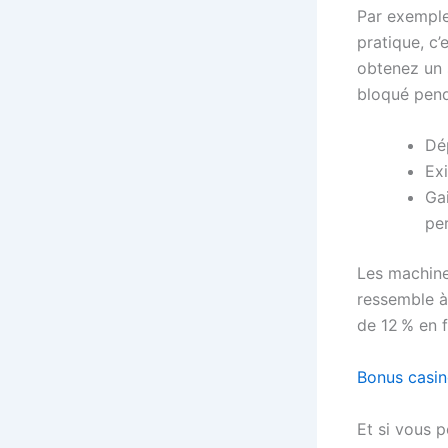
Par exemple
pratique, c’
obtenez un s
bloqué pend
Dé
Ex
Ga
per
Les machine
ressemble à
de 12 % en 
Bonus casin
Et si vous 