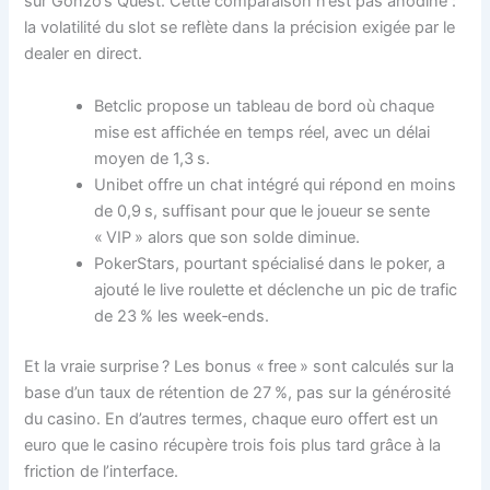
sur Gonzo’s Quest. Cette comparaison n’est pas anodine :
la volatilité du slot se reflète dans la précision exigée par le
dealer en direct.
Betclic propose un tableau de bord où chaque
mise est affichée en temps réel, avec un délai
moyen de 1,3 s.
Unibet offre un chat intégré qui répond en moins
de 0,9 s, suffisant pour que le joueur se sente
« VIP » alors que son solde diminue.
PokerStars, pourtant spécialisé dans le poker, a
ajouté le live roulette et déclenche un pic de trafic
de 23 % les week‑ends.
Et la vraie surprise ? Les bonus « free » sont calculés sur la
base d’un taux de rétention de 27 %, pas sur la générosité
du casino. En d’autres termes, chaque euro offert est un
euro que le casino récupère trois fois plus tard grâce à la
friction de l’interface.