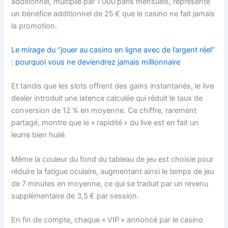
additionnel, multiplié par 1 000 paris mensuels, représente
un bénéfice additionnel de 25 € que le casino ne fait jamais
la promotion.
Le mirage du “jouer au casino en ligne avec de l’argent réel”
: pourquoi vous ne deviendrez jamais millionnaire
Et tandis que les slots offrent des gains instantanés, le live
dealer introduit une latence calculée qui réduit le taux de
conversion de 12 % en moyenne. Ce chiffre, rarement
partagé, montre que le « rapidité » du live est en fait un
leurre bien huilé.
Même la couleur du fond du tableau de jeu est choisie pour
réduire la fatigue oculaire, augmentant ainsi le temps de jeu
de 7 minutes en moyenne, ce qui se traduit par un revenu
supplémentaire de 3,5 € par session.
En fin de compte, chaque « VIP » annoncé par le casino