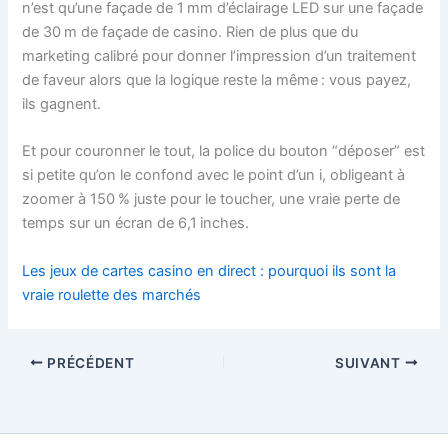
n’est qu’une façade de 1 mm d’éclairage LED sur une façade
de 30 m de façade de casino. Rien de plus que du
marketing calibré pour donner l’impression d’un traitement
de faveur alors que la logique reste la même : vous payez,
ils gagnent.
Et pour couronner le tout, la police du bouton “déposer” est
si petite qu’on le confond avec le point d’un i, obligeant à
zoomer à 150 % juste pour le toucher, une vraie perte de
temps sur un écran de 6,1 inches.
Les jeux de cartes casino en direct : pourquoi ils sont la
vraie roulette des marchés
PRÉCÉDENT
SUIVANT