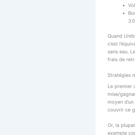
Vol
Bo
3 
Quand Unibe
c’est l’équi
sans eau. Le
frais de ret
Stratégies 
Le premier c
mise/gagnan
moyen d’un 
couvrir ce g
Or, la plupa
exemple con