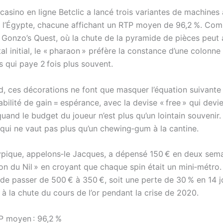
casino en ligne Betclic a lancé trois variantes de machines
e l’Égypte, chacune affichant un RTP moyen de 96,2 %. Com
e Gonzo’s Quest, où la chute de la pyramide de pièces peut 
al initial, le « pharaon » préfère la constance d’une colonne
 qui paye 2 fois plus souvent.
d, ces décorations ne font que masquer l’équation suivante 
bilité de gain = espérance, avec la devise « free » qui devi
uand le budget du joueur n’est plus qu’un lointain souvenir. 
 qui ne vaut pas plus qu’un chewing‑gum à la cantine.
ypique, appelons‑le Jacques, a dépensé 150 € en deux sema
on du Nil » en croyant que chaque spin était un mini‑métro. E
lde passer de 500 € à 350 €, soit une perte de 30 % en 14 j
à la chute du cours de l’or pendant la crise de 2020.
P moyen : 96,2 %