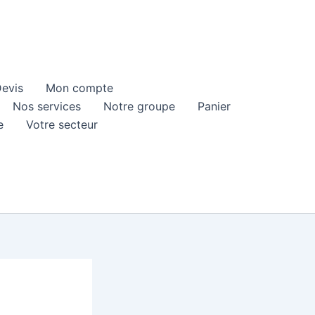
evis
Mon compte
Nos services
Notre groupe
Panier
e
Votre secteur
d