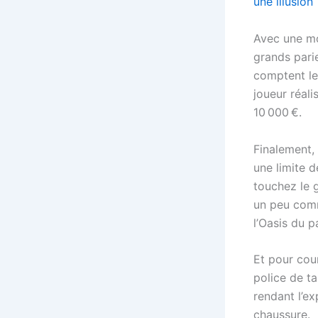
une illusion
Avec une mo
grands pari
comptent le
joueur réal
10 000 €.
Finalement,
une limite d
touchez le g
un peu comm
l’Oasis du p
Et pour cour
police de ta
rendant l’ex
chaussure.