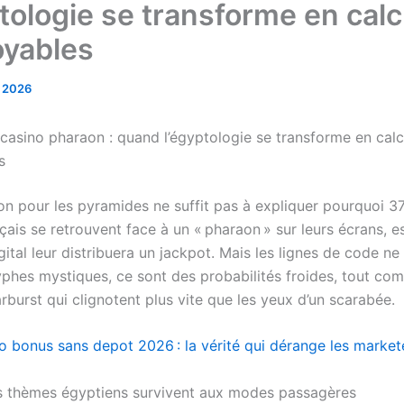
ptologie se transforme en calc
oyables
r 2026
 casino pharaon : quand l’égyptologie se transforme en calc
s
ion pour les pyramides ne suffit pas à expliquer pourquoi 3
çais se retrouvent face à un « pharaon » sur leurs écrans, 
gital leur distribuera un jackpot. Mais les lignes de code ne
yphes mystiques, ce sont des probabilités froides, tout co
rburst qui clignotent plus vite que les yeux d’un scarabée.
no bonus sans depot 2026 : la vérité qui dérange les market
s thèmes égyptiens survivent aux modes passagères