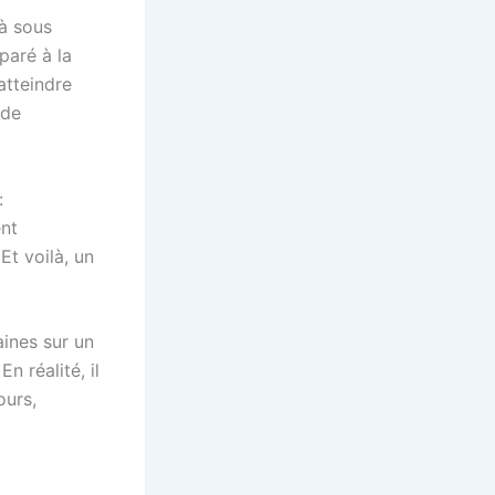
 à sous
paré à la
atteindre
 de
:
ent
Et voilà, un
ines sur un
n réalité, il
ours,