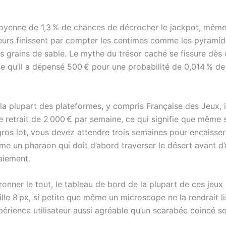
yenne de 1,3 % de chances de décrocher le jackpot, même 
eurs finissent par compter les centimes comme les pyrami
s grains de sable. Le mythe du trésor caché se fissure dès 
ise qu’il a dépensé 500 € pour une probabilité de 0,014 % d
 la plupart des plateformes, y compris Française des Jeux,
e retrait de 2 000 € par semaine, ce qui signifie que même 
ros lot, vous devez attendre trois semaines pour encaisser l
e un pharaon qui doit d’abord traverser le désert avant d’
aiement.
onner le tout, le tableau de bord de la plupart de ces jeux 
ille 8 px, si petite que même un microscope ne la rendrait li
périence utilisateur aussi agréable qu’un scarabée coincé s