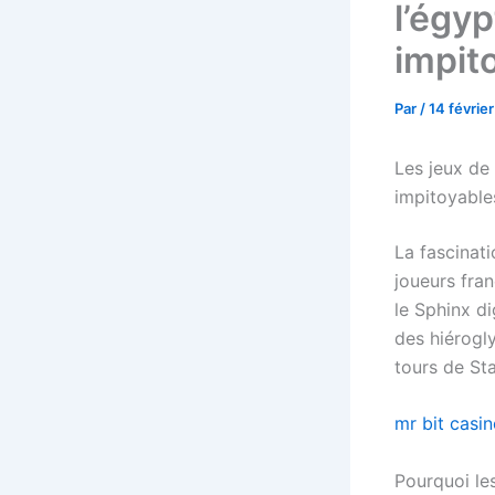
l’égy
impit
Par
/
14 févrie
Les jeux de
impitoyable
La fascinat
joueurs fran
le Sphinx di
des hiérogl
tours de Sta
mr bit casi
Pourquoi le