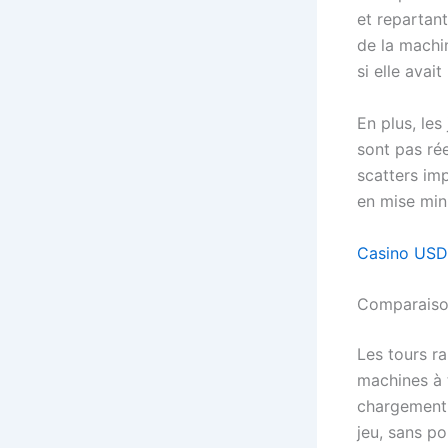
et repartan
de la machi
si elle avai
En plus, les
sont pas rée
scatters im
en mise min
Casino USDT 
Comparaison
Les tours ra
machines à 
chargement 
jeu, sans p