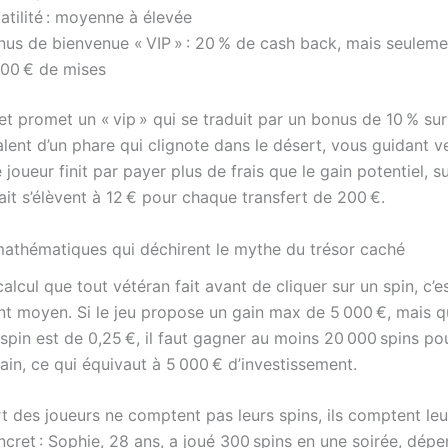
atilité : moyenne à élevée
nus de bienvenue « VIP » : 20 % de cash back, mais seuleme
000 € de mises
t promet un « vip » qui se traduit par un bonus de 10 % sur
valent d’un phare qui clignote dans le désert, vous guidant v
 joueur finit par payer plus de frais que le gain potentiel, su
rait s’élèvent à 12 € pour chaque transfert de 200 €.
mathématiques qui déchirent le mythe du trésor caché
alcul que tout vétéran fait avant de cliquer sur un spin, c’es
t moyen. Si le jeu propose un gain max de 5 000 €, mais q
spin est de 0,25 €, il faut gagner au moins 20 000 spins po
ain, ce qui équivaut à 5 000 € d’investissement.
rt des joueurs ne comptent pas leurs spins, ils comptent le
cret : Sophie, 28 ans, a joué 300 spins en une soirée, dépe