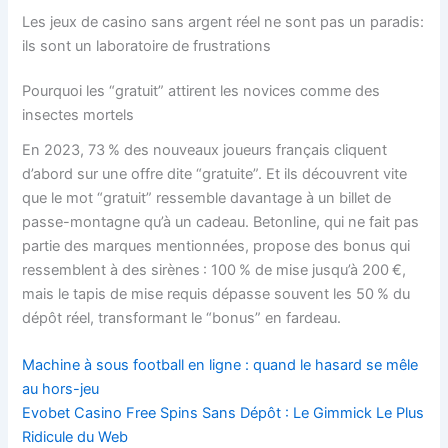
Les jeux de casino sans argent réel ne sont pas un paradis:
ils sont un laboratoire de frustrations
Pourquoi les “gratuit” attirent les novices comme des
insectes mortels
En 2023, 73 % des nouveaux joueurs français cliquent
d’abord sur une offre dite “gratuite”. Et ils découvrent vite
que le mot “gratuit” ressemble davantage à un billet de
passe-montagne qu’à un cadeau. Betonline, qui ne fait pas
partie des marques mentionnées, propose des bonus qui
ressemblent à des sirènes : 100 % de mise jusqu’à 200 €,
mais le tapis de mise requis dépasse souvent les 50 % du
dépôt réel, transformant le “bonus” en fardeau.
Machine à sous football en ligne : quand le hasard se mêle
au hors-jeu
Evobet Casino Free Spins Sans Dépôt : Le Gimmick Le Plus
Ridicule du Web