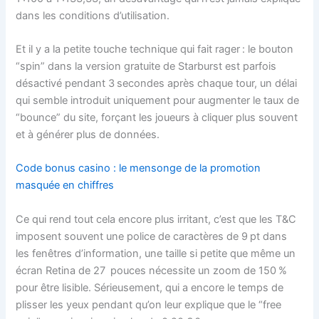
dans les conditions d’utilisation.
Et il y a la petite touche technique qui fait rager : le bouton
“spin” dans la version gratuite de Starburst est parfois
désactivé pendant 3 secondes après chaque tour, un délai
qui semble introduit uniquement pour augmenter le taux de
“bounce” du site, forçant les joueurs à cliquer plus souvent
et à générer plus de données.
Code bonus casino : le mensonge de la promotion
masquée en chiffres
Ce qui rend tout cela encore plus irritant, c’est que les T&C
imposent souvent une police de caractères de 9 pt dans
les fenêtres d’information, une taille si petite que même un
écran Retina de 27 pouces nécessite un zoom de 150 %
pour être lisible. Sérieusement, qui a encore le temps de
plisser les yeux pendant qu’on leur explique que le “free