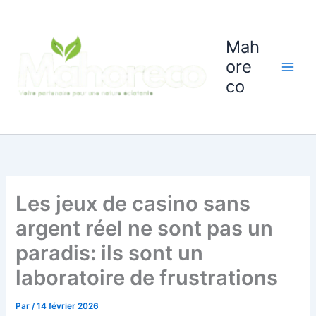
Aller
au
contenu
Mah
ore
co
Les jeux de casino sans
argent réel ne sont pas un
paradis: ils sont un
laboratoire de frustrations
Par
/
14 février 2026