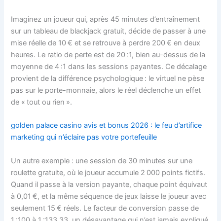
Imaginez un joueur qui, après 45 minutes d’entraînement
sur un tableau de blackjack gratuit, décide de passer à une
mise réelle de 10 € et se retrouve à perdre 200 € en deux
heures. Le ratio de perte est de 20 :1, bien au-dessus de la
moyenne de 4 :1 dans les sessions payantes. Ce décalage
provient de la différence psychologique : le virtuel ne pèse
pas sur le porte-monnaie, alors le réel déclenche un effet
de « tout ou rien ».
golden palace casino avis et bonus 2026 : le feu d’artifice
marketing qui n’éclaire pas votre portefeuille
Un autre exemple : une session de 30 minutes sur une
roulette gratuite, où le joueur accumule 2 000 points fictifs.
Quand il passe à la version payante, chaque point équivaut
à 0,01 €, et la même séquence de jeux laisse le joueur avec
seulement 15 € réels. Le facteur de conversion passe de
1 :100 à 1 :133,33, un désavantage qui n’est jamais expliqué