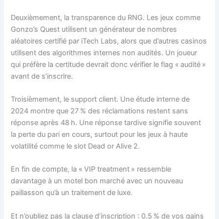
Deuxièmement, la transparence du RNG. Les jeux comme
Gonzo’s Quest utilisent un générateur de nombres
aléatoires certifié par iTech Labs, alors que d’autres casinos
utilisent des algorithmes internes non audités. Un joueur
qui préfère la certitude devrait donc vérifier le flag « audité »
avant de s’inscrire.
Troisièmement, le support client. Une étude interne de
2024 montre que 27 % des réclamations restent sans
réponse après 48 h. Une réponse tardive signifie souvent
la perte du pari en cours, surtout pour les jeux à haute
volatilité comme le slot Dead or Alive 2.
En fin de compte, la « VIP treatment » ressemble
davantage à un motel bon marché avec un nouveau
paillasson qu’à un traitement de luxe.
Et n’oubliez pas la clause d’inscription : 0,5 % de vos gains