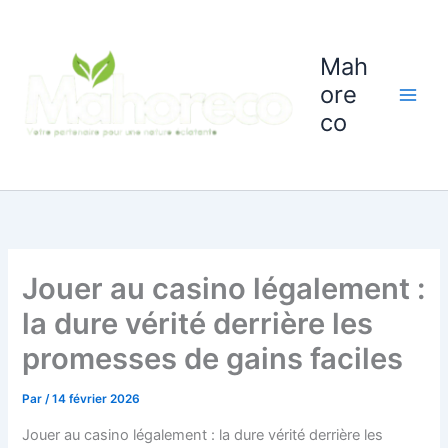
Aller
au
contenu
Mah
ore
co
Jouer au casino légalement :
la dure vérité derrière les
promesses de gains faciles
Par
/
14 février 2026
Jouer au casino légalement : la dure vérité derrière les