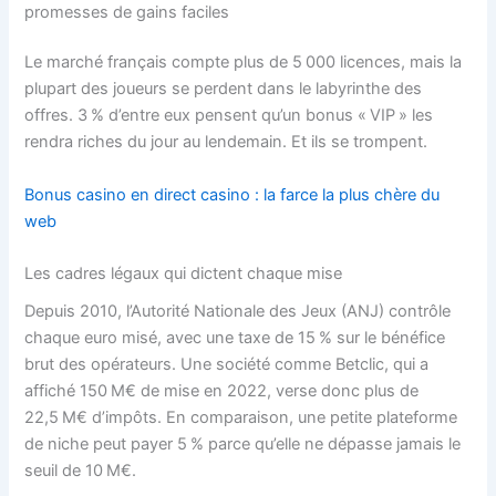
promesses de gains faciles
Le marché français compte plus de 5 000 licences, mais la
plupart des joueurs se perdent dans le labyrinthe des
offres. 3 % d’entre eux pensent qu’un bonus « VIP » les
rendra riches du jour au lendemain. Et ils se trompent.
Bonus casino en direct casino : la farce la plus chère du
web
Les cadres légaux qui dictent chaque mise
Depuis 2010, l’Autorité Nationale des Jeux (ANJ) contrôle
chaque euro misé, avec une taxe de 15 % sur le bénéfice
brut des opérateurs. Une société comme Betclic, qui a
affiché 150 M€ de mise en 2022, verse donc plus de
22,5 M€ d’impôts. En comparaison, une petite plateforme
de niche peut payer 5 % parce qu’elle ne dépasse jamais le
seuil de 10 M€.